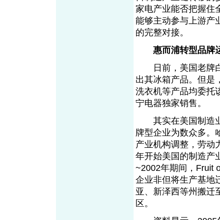
家电产业能否把握住
能够主动参与上游产
的完整对接。
惠而浦转型品牌
日前，美国老牌白家
出其冰箱产品。但是
洗衣机等产品均委托
宁电器独家销售。
其实在美国制造业
牌型企业为数众多。
产业机构调整，劳动力
年开始美国的制造产业
~2002年期间，Fruit o
企业非但将生产基地
亚、新泽西等州搬迁
区。