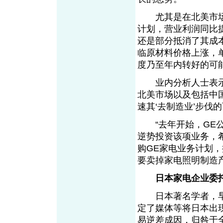
尤其是在北美市场
计划，营业利润同比提
还是部分抵消了其成
临原材料价格上涨，
度乃至年内转好的可能
业内分析人士表示：
北美市场以及包括中
速其‘去制造业’步伐的
“去年开始，GE公
逆势投资该项业务，
购GE家电业务计划
要卖掉家电照明制造
日本家电企业委
日本著名学者，早
定了媒体等将日本出现
易逆差成因，归咎于