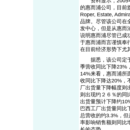
资料显示，2005年
的惠而浦公司，目前旗下已拥
Roper, Estate, Ad
品牌。尽管该公司在全
发中心，但是从惠而
说明惠而浦尽管已成
于惠而浦而言谨慎奉
在目前经济形势下尤
据悉，该公司定于7
季营收同比下降23%
14%来看，惠而浦
收同比下降达20%，
厂出货量下降幅度则出
则出现约２６％的同比
出货量预计下降约10
巴西工厂出货量同比
总营收的约3.3%，
率影响销售额则同比
长的态势。