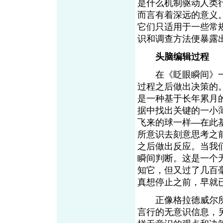
是什么机制驱动人类
而言有着深远的意义
它们只适用于一些常
识和调查方法便暴
头脑编辑过程
在《眨眼瞬间》一
过程之后做出决策的。就
是一种基于长年累月
据中找出关键的一小
飞来的球一样—在此
所意识去刻意思考之
之后做出反应。当我
瞬间判断。这是一个
知它，但又过了几百
真想停止之前，早就已
正像格拉德威尔所
言行的无意识信息，