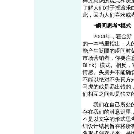
样无意识的观点和决
了解人们对于摇滚乐
此，因为人们喜欢
“瞬间思考”模式
2004年，霍金斯（H
的一本书里指出，人
能产生眨眼的瞬间时
市场营销者，你要注意
Blink）模式。相
情感。头脑并不能确
不能以绝对不失真方
马虎的或是易出错的
们相互之间却是独立
我们在自己所处的
存在我们的潜意识里
不是以文字的形式思
细设计结构旨在将所
象形式储存起来，是