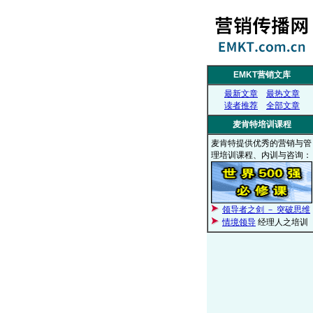
EMKT营销文库
最新文章
最热文章
读者推荐
全部文章
麦肯特培训课程
麦肯特提供优秀的营销与管
理培训课程、内训与咨询：
领导者之剑 － 突破思维
情境领导
经理人之培训