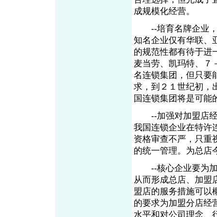
成规模化经营。
--培育名牌企业，
知名企业仅有华联、
的规范性都有待于进
麦当劳、凯玛特、７
名连锁集团，但只要
求，到２１世纪初，
国连锁集团将是可能
--加强对加盟店经
我国连锁企业在特许
资格审查不严，只重
的统一管理。为总店
--核心企业要为加
从而形成总店、加盟
盟店的服务措施可以
的要求为加盟分店经
水平和对公司理念、