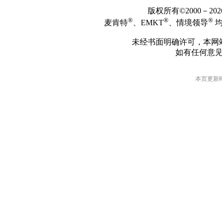
版权所有©2000－2
®
®
®
麦肯特
、EMKT
、情境领导
均
未经书面明确许可，本网
如有任何意
本页更新时间: