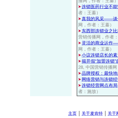
播网，作者：王蓁
连锁医药行业不能
者：王蓁）
真我的风采——谈
网，作者：王蓁）
东西部连锁业之比
营销传播网，作者
灵活的商业运作—
网，作者：王蓁）
小议连锁店长的素
揭开假“加盟连锁
28, 中国营销传播
品牌授权：最快地
网络营销与连锁经
连锁经营网点布局
者：施放）
主页
│
关于麦肯特
│
关于