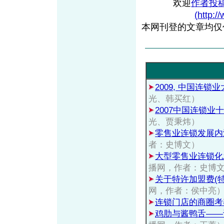
欢迎
作者投
(http:/
本网刊登的文章均仅
2009, 中国连锁
光、韩买红）
2007中国连锁业
光、贾秉炜）
零售业连锁发展内
者：史博文）
大型零售业连锁化
播网，作者：史博
关于特许加盟费(
网，作者：侯中亮
连锁门店的商圈考
鸡肋与酱鸭舌——