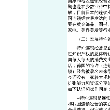
国家和地区连锁经营
期也是在少数业种中
解，目前日本的连锁
国连锁经营最发达的
要在黄金饰品、图书
家电、美容美发等行
（二）发展特许连
特许连锁经营是正
过知识产权的总体转
国每人每天的消费支
店；德国的特许（连
锁）经营被著名未来
今还没有一家较大规
扩张能力和资源分享
如下认识和操作问题
--特许连锁是连锁
和我国连锁经营的实
合理选择，但完成了