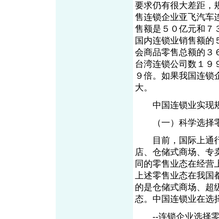
要求仍有很大差距，
售连锁企业亚飞汽车
售额是５０亿元和７
国内连锁业销售额的
会商品零售总额的３
台湾连锁公司数１９
９倍。如果我国连锁
大。
中国连锁业实现规
（一）科学选择零
目前，国际上通行
店、仓储式商场、专
同的零售业态在经营
上述零售业态在我国
的是仓储式商场、超
态。中国连锁业在选
--连锁企业选择零