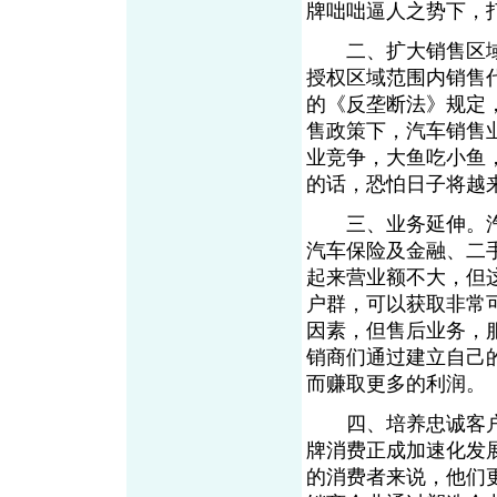
牌咄咄逼人之势下，
二、扩大销售区域
授权区域范围内销售代
的《反垄断法》规定
售政策下，汽车销售业
业竞争，大鱼吃小鱼
的话，恐怕日子将越
三、业务延伸。汽
汽车保险及金融、二
起来营业额不大，但
户群，可以获取非常
因素，但售后业务，
销商们通过建立自己
而赚取更多的利润。
四、培养忠诚客户
牌消费正成加速化发
的消费者来说，他们