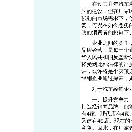
在过去几年汽车发
牌的建设，但在厂家
强劲的市场需求下，
复，何况在如今恶劣
明的消费者的挑剔下
企业之间的竞争，
品牌经营，是每一个
华人民共和国反垄断
将受到此部法律的严
讲，或许将是个灭顶
经销企业通过探索，
对于汽车经销企业
一、提升竞争力。在
打造经销商品牌，能
有4家、现代店有4
又建有4S店。现在
竞争。因此，在厂家