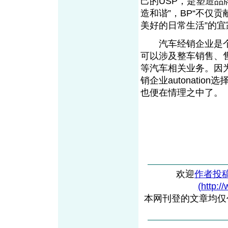
己的USP，是塑造品
造和谐”，BP“不仅
美好的日常生活”的宜
汽车经销企业是个
可以涉及整车销售、
等汽车相关业务。因
销企业autonation选择E
也便在情理之中了。
欢迎
作者投
(http:/
本网刊登的文章均仅