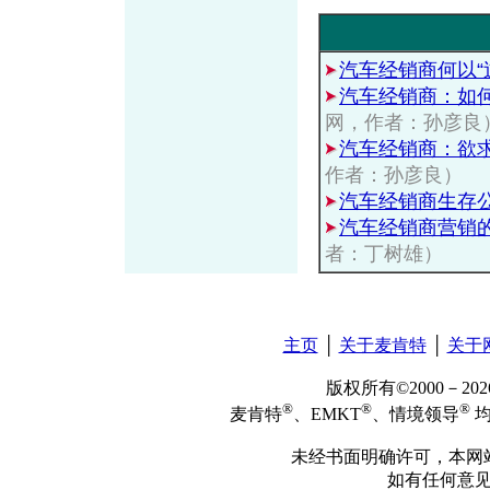
汽车经销商何以“
汽车经销商：如
网，作者：孙彦良
汽车经销商：欲求“
作者：孙彦良）
汽车经销商生存
汽车经销商营销的
者：丁树雄）
主页
│
关于麦肯特
│
关于
版权所有©2000－2
®
®
®
麦肯特
、EMKT
、情境领导
均
未经书面明确许可，本网
如有任何意