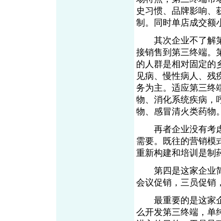
史习惯、品牌影响、获
制。同时单店成交额
其次企业不了解第
接销售到第三终端。
的人群是相对固定的
见病、慢性病人、残
务为主。适应第三终
物、消化系统疾病，
物、感冒清火类药物
再者企业没有考虑
需要。既往的营销模
重新构建和培训是制
第四是这家企业简
会议促销，三员促销
最重要的是这家企
么开发第三终端，单