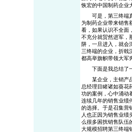
恢宏的中国制药企业
可是，第三终端真
为制药企业带来销售
看，如果认识不全面
不充分就贸然进军，
阱，一旦进入，就会
三终端的企业，折戟
都高举旗帜带领大军
下面是我总结了一
某企业，主销产品
总经理目睹诸如葵花
功的案例，心中涌动
连续几年的销售业绩
的选择。于是召集营
人也正因为销售业绩
么很多困扰销售队伍
大规模招聘第三终端