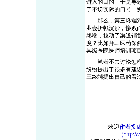
进入的目的。于是导
了不切实际的口号，
那么，第三终端到
业会折戟沉沙，惨败
终端，拉动了渠道销
度？比如拜耳医药保
县级医院医师培训项目
笔者不去讨论怎样
纷纷提出了很多有建
三终端提出自己的看
欢迎
作者投
(http:/