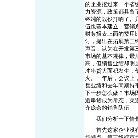
的企业挖过来一个省
力资源，政策都具备
终端的战役打响了。
伍也基本建立，营销
财务报表上面的费用
讨，提出在拓展第三
声音，认为在开发第
市场的基本规律，最
高，但销售业绩却明
冲串货大面积发生，
火。一年后，会议上
售业绩和去年同期持平
下一步怎么做？市场
道串货成为常态，渠
齐庞杂的销售队伍。
我们分析一下情景
首先这家企业没有
场特点，第三终端市