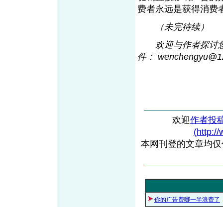
费者永远是获得消费
（未完待续）
欢迎与作者探讨您的观
件： wenchengyu@1
欢迎
作者投
(http:/
本网刊登的文章均仅
你的广告费哪一半浪费了