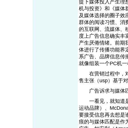
提下媒体投入产生理
机与投资》和《媒体
及媒体选择的圈子效
群体的阅读习惯、消
的互联网、流媒体、
度上广告信息确实丰
产生厌倦情绪。前期
体进行了传播功能界
系广告、品牌信息传
就像组装一个PC机
在营销过程中，对
售主张（usp）
广告诉求与媒
一看见，就知道是她！
运动品牌）、McDo
要接受信息再去想是
痕的与媒体匹配是作