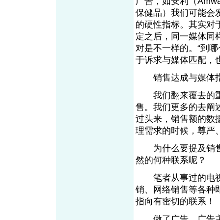
广告，如安利（Amwa
保健品）我们可能会
的硬性指标。其实对
定之后，同一媒体同
对是不一样的。“到
于诉求与媒体匹
销售达成与媒
我们翻来覆去的重
售。我们更多的去阐
过头来，销售额的数
理需求的时候，尊
为什么要提及销售
然的何种联系呢
笔者从事过的电视直
销、网络销售等各种
指向有密切的联
做了广告，广告主