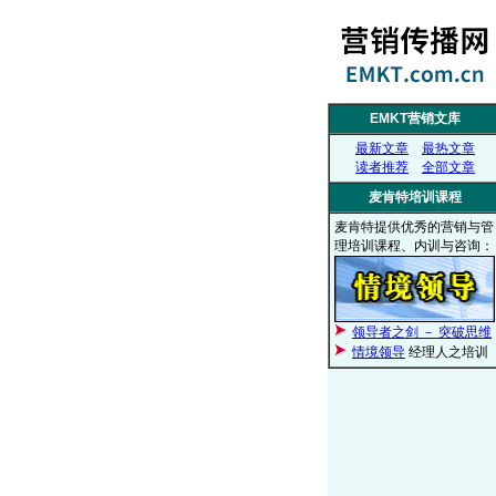
EMKT营销文库
最新文章
最热文章
读者推荐
全部文章
麦肯特培训课程
麦肯特提供优秀的营销与管
理培训课程、内训与咨询：
领导者之剑 － 突破思维
情境领导
经理人之培训