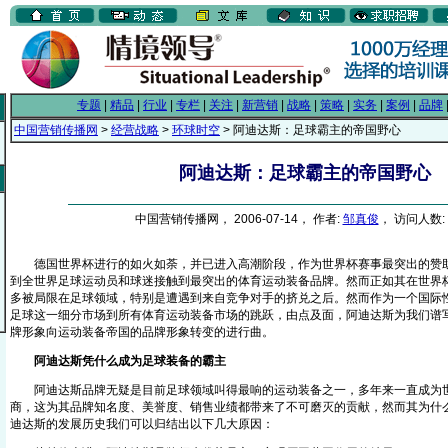
专题
|
精品
|
行业
|
专栏
|
关注
|
新营销
|
战略
|
策略
|
实务
|
案例
|
品牌
中国营销传播网
>
经营战略
>
环球时空
> 阿迪达斯：足球霸主的帝国野心
阿迪达斯：足球霸主的帝国野心
中国营销传播网， 2006-07-14， 作者:
邹真俊
， 访问人数: 
德国世界杯进行的如火如荼，并已进入高潮阶段，作为世界杯赛事最突出的赞助
到全世界足球运动员和球迷接触到最突出的体育运动装备品牌。然而正如其在世界
多被局限在足球领域，特别是遭遇到来自竞争对手的挤兑之后。然而作为一个国际
足球这一细分市场到所有体育运动装备市场的跳跃，由点及面，阿迪达斯为我们谱
牌形象向运动装备帝国的品牌形象转变的进行曲。
阿迪达斯凭什么成为足球装备的霸主
阿迪达斯品牌无疑是目前足球领域叫得最响的运动装备之一，多年来一直成为
商，这为其品牌知名度、美誉度、销售业绩都带来了不可磨灭的贡献，然而其为什
迪达斯的发展历史我们可以归结出以下几大原因：