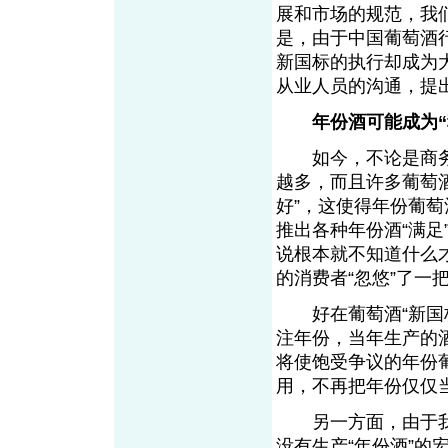
展和市场的规范，我
是，由于中国葡萄酒
新国标的执行却成为
从业人员的沟通，提
年份酒可能成为“
如今，不论是商务
越多，而且许多葡萄
好”，这使得年份葡
推出各种年份酒“满
说根本就不知道什么
的消费者“忽悠”了一
好在葡萄酒“新国标
注年份，当年生产的
将使饱受争议的年份
用，不再把年份仅仅
另一方面，由于我
没有生产“年份酒”