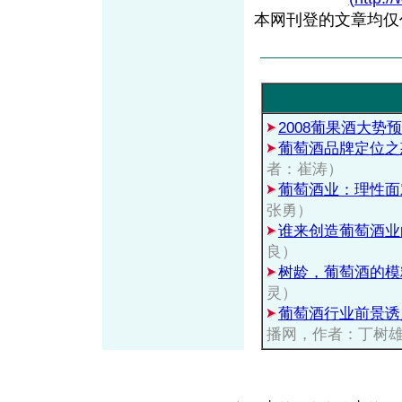
本网刊登的文章均仅
2008葡果酒大势
葡萄酒品牌定位之
者：崔涛）
葡萄酒业：理性面
张勇）
谁来创造葡萄酒业
良）
树龄，葡萄酒的模
灵）
葡萄酒行业前景诱
播网，作者：丁树