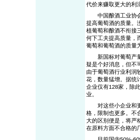
代价来赚取更大的利
中国酿酒工业协会
提高葡萄酒的质量。
植葡萄和酿酒不衔接
何下工夫提高质量，
葡萄和葡萄酒的质量
新国标对葡萄产量
疑是个好消息，但不
由于葡萄酒行业利润
花，数量猛增。据统
企业仅有128家，
业。
对这些小企业和更
格，限制也更多。不
大的区别便是，将严
在原料方面不合格的
目前国内50%-6