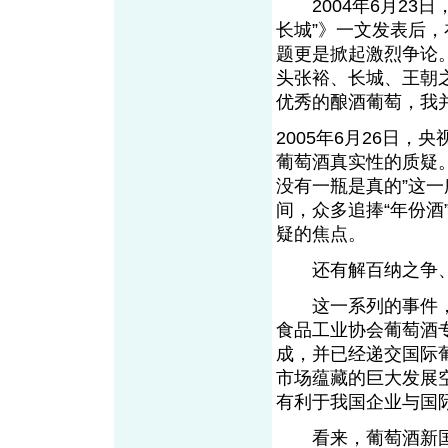
2004年6月23日
长城”》一文发表后
题更是掀起激烈争论
头张裕、长城、王朝
优秀的酿酒葡萄，我
2005年6月26日
葡萄酒真实性的质疑
没有一瓶是真的”这
间，众多追捧“年份
疑的焦点。
还有解百纳之争、
这一系列的事件，都
食品工业协会葡萄酒
成，并已经递交国际
市场蕴藏的巨大发展
有利于我国企业与国
看来，葡萄酒新国