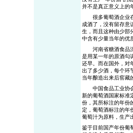
并不是真正意义上的
很多葡萄酒企业在
成酒了，没有留存意
生，而且这种由少部
中含有少量当年的优
河南省糖酒食品流
是用某一年的原酒勾
还早。而在国外，对
出了多少酒，每个环
当年酿造出来后窖藏
中国食品工业协会
新的葡萄酒国家标准
份，其所标注的年份
定，葡萄酒标注的年
葡萄汁为原料，生产
鉴于目前国产年份葡