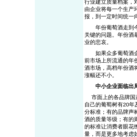
行业建立质量档案，
由企业将每一个生产
报，到一定时间统一
年份葡萄酒走到今
关键的问题。年份酒
业的悲哀。
如果众多葡萄酒企
前市场上所流通的年份
酒市场，高档年份酒
涨幅还不小。
中小企业面临出
市面上的各品牌国产
自己的葡萄树有20
分标准；有的品牌声
酒的质量等级；有的
的标准让消费者眼花
量，而是更多地考虑