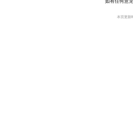
如有任何意
本页更新时间: