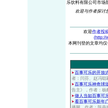
乐饮料有限公司市场
欢迎与作者探讨您的观
欢迎
作者投
(http:/
本网刊登的文章均仅
百事可乐的开放
者：闫芬、赵冯聪
百事可乐神奇球
告主》，作者：杨
做人当如百事可
看百事可乐新年广
播网，作者：陈燕