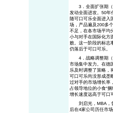
3．全面扩张期（20
发动全面进攻。50
随可口可乐全面进入
场，产品遍及200
不足，在各市场平均
小与对手在国际化方
败。这一阶段的标志事
仍落后于可口可乐。
4．战略调整期（2
市场集中发力。在德
乐及时调整了策略，
可口可乐尚没形成垄
过对手的市场增长率
占领导地位的小食“
增长速度远高于可口
刘启光，MBA，曾
后在4家公司历任市