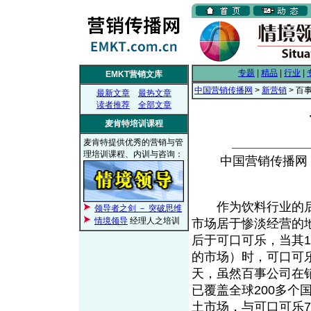
专题
|
精品
|
行业
|
EMKT营销文库
中国营销传播网
>
新营销
> 百
最新文章
最热文章
读者推荐
全部文章
麦肯特培训课程
麦肯特提供优秀的营销与管
理培训课程、内训与咨询：
中国营销传播网， 2
作为饮料行业的后
领导者之剑 － 突破思维
情境领导
经理人之培训
市场居于惨淡经营的
后于可口可乐，当其1
的市场）时，可口可
天，虽然百事公司在
已覆盖全球200多个
土市场，与可口可乐