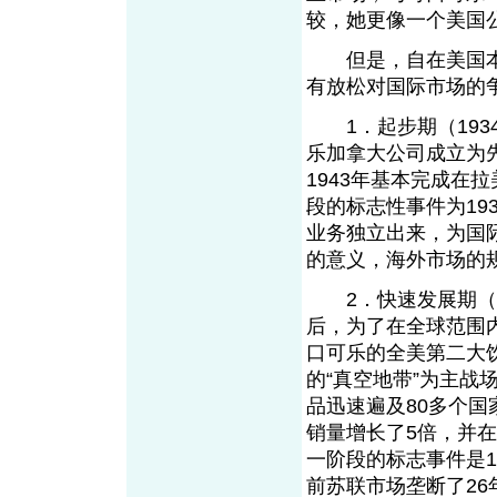
较，她更像一个美国
但是，自在美国本
有放松对国际市场的
1．起步期（1934-
乐加拿大公司成立为
1943年基本完成在
段的标志性事件为19
业务独立出来，为国
的意义，海外市场的
2．快速发展期（20
后，为了在全球范围
口可乐的全美第二大
的“真空地带”为主
品迅速遍及80多个国
销量增长了5倍，并
一阶段的标志事件是1
前苏联市场垄断了26