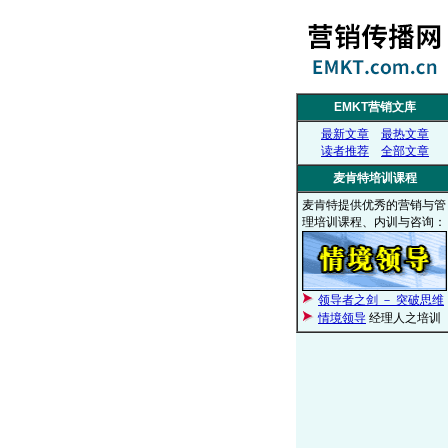
EMKT营销文库
最新文章
最热文章
读者推荐
全部文章
麦肯特培训课程
麦肯特提供优秀的营销与管
理培训课程、内训与咨询：
领导者之剑 － 突破思维
情境领导
经理人之培训