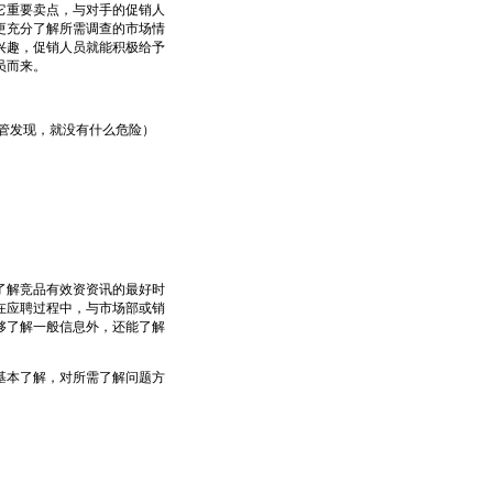
重要卖点，与对手的促销人
更充分了解所需调查的市场情
兴趣，促销人员就能积极给予
员而来。
管发现，就没有什么危险）
解竞品有效资资讯的最好时
在应聘过程中，与市场部或销
够了解一般信息外，还能了解
本了解，对所需了解问题方