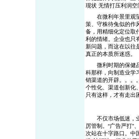
现状 无情打压利
在微利年景里观望
策、守株待兔似的作
备，用精细化定位取
利的情绪。企业也只
新问题，而这在以往
真正的本质所迷
微利时期的保健品
科那样，向制造业学
销渠道的开辟。。。
个性化、渠道创新化
只有这样，才有走出
不仅市场低迷，业界
厉管制。“广告严打
次站在十字路口。中