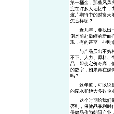
第一桶金，那些风风
淀在许多人记忆中，
这片期待中的财富天
怎么样呢？
近几年，要找出一
倒是前赴后继的新面
现，有的甚至一些
与产品层出不穷相
不下、人力、原料、
品，即使定价奇高，
的数字，如果再在媒
吗？
这年道，可以说是
的缩水和绝大多数
这个时期给我们带
否则，保健品暴利时
保健品作为朝阳产业