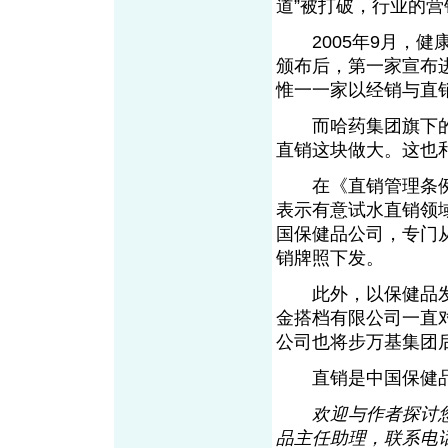
道”被打破，行业
2005年9月，健
颁布后，第一家宣布
惟一一家以经销与直
而哈药集团旗下的保
直销这块做大。这
在《直销管理条例
表示有意试水直销领域
国保健品公司，专门
销牌照下发。
此外，以保健品发
金搭档有限公司一直
公司也将步万基集团
直销是中国保健品
欢迎与作者探讨您
品主任助理，联系电话：0