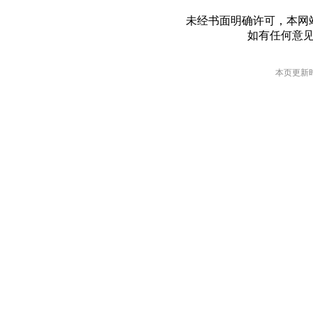
未经书面明确许可，本网
如有任何意
本页更新时间: