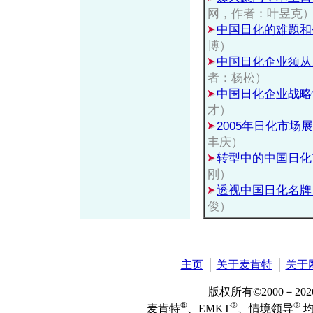
网，作者：叶昱克
中国日化的难题和
博）
中国日化企业须从
者：杨松）
中国日化企业战略
才）
2005年日化市场
丰庆）
转型中的中国日化
刚）
透视中国日化名牌
俊）
主页
│
关于麦肯特
│
关于
版权所有©2000－2
®
®
®
麦肯特
、EMKT
、情境领导
均