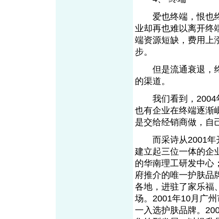
爱也终端，恨也终
业却再也难以离开终
端资源短缺，费用上
步。
但是流通衰退，终
的渠道。
我们看到，2004
也有企业在终端逐渐
是交给经销商做，自
而采诗从2001年开
建立起三位一体的企
的华南理工研发中心；
府推介的唯一护肤品
各地，进驻了家乐福
场。2001年10月
一入选护肤品牌。20