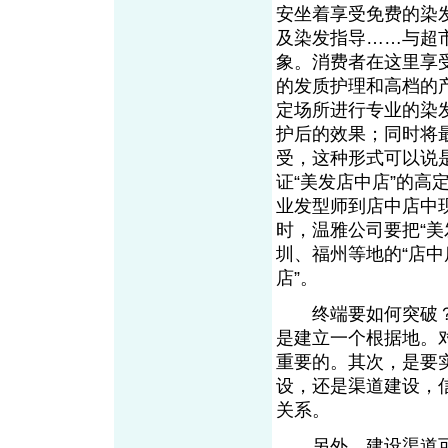
安坐着享受免费的染
及染发指导……与超
象。消费者在这里享
的发质护理和高档的
定场所进行专业的染
护后的效果；同时将
受，这种形式可以说
证“美发店中店”的高
业发型师到店中店中
时，温雅公司要把“
圳、福州等地的“店中
店”。
终端要如何突破？
是建立一个根据地。
重要的。其次，是要
设，还是渠道建设，
关系。
另外，建设渠道可