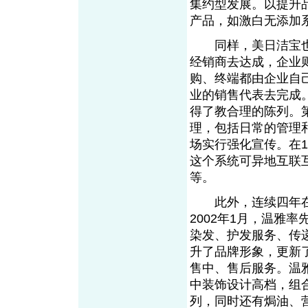
集约型发展。以提升
产品，如激白无添加
同样，美日洁宝也
经销商去达成，企业
购、终端都由企业自
业的销售代表去完成
得了教合理的陈列。
理，包括日常的管理和
场实行强化宣传。在1
这个系统可异地互联
等。
此外，连续四年在
2002年1月，温雅
染发、护发服务、传
升了品牌形象，更新
售中、售后服务。温雅
中装饰设计高档，组
列，同时还有焗油、