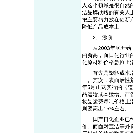
入这个领域是很自然
洁品牌战略的有关人士
把主要精力放在创新
降低产品成本上。
2、 涨价
从2003年底开始，
的新高，而日化行业
化原材料价格急剧上
首先是塑料成本增加
一。其次，表面活性
年5月正式实行的《
品运输成本猛增。严管
妆品运费每吨价格上
则要高出15%左右。
国产日化企业已经
价。而面对宝洁等外