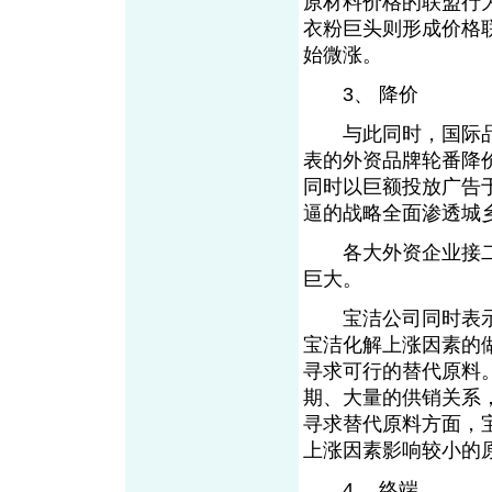
原材料价格的联盟行
衣粉巨头则形成价格
始微涨。
3、 降价
与此同时，国际品
表的外资品牌轮番降
同时以巨额投放广告
逼的战略全面渗透城
各大外资企业接二
巨大。
宝洁公司同时表示
宝洁化解上涨因素的
寻求可行的替代原料
期、大量的供销关系
寻求替代原料方面，
上涨因素影响较小的
4、 终端