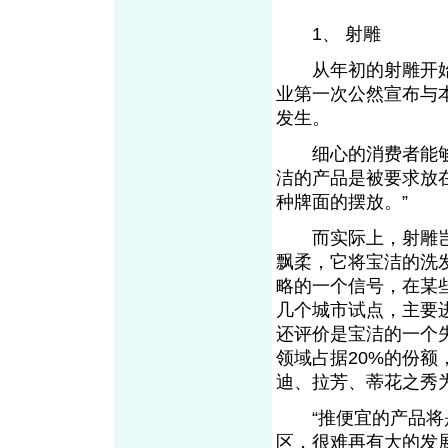
1、 射雕
从年初的射雕开始
业第一次公然宣布与
发生。
细心的消费者能够发
洁的产品是被要求放
种牌面的摆放。”
而实际上，射雕岂止
飘柔，它将宝洁的洗
略的一个信号，在某
几个城市试点，主要
还评价是宝洁的一个失
领域占据20%的份
迪、拉芳、蒂花之秀
“推便宜的产品将是
区，很难再有大的发