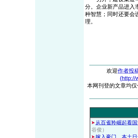
分。企业新产品进入
种智慧；同时还要会
理。
欢迎
作者投
(http:/
本网刊登的文章均仅
从百雀羚崛起看国
谷俊）
嫁入豪门，本土日