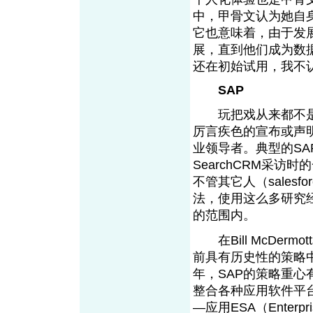
中，甲骨文认为她自
它也意味着，由于发
展，直到他们成为数据库
还在初始试用，我不
SAP
玩把戏从来都不是S
厉言疾色的宣布或声
业领导者。典型的SAP思想
SearchCRM采访
不管其它人（salesfor
法，使用这么多研究
的范围内。
在Bill McDermo
前具有历史性的策略中
年，SAP的策略重
整合各种应用软件平台N
—应用ESA（Enterpri