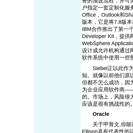
务的预设流程，并可
户指定一套定制化服务。
Office，Outloo
版本，它是将7.8版本
IBM合作推出了第一个pre-
Developer Ki
WebSphere Applic
设计成允许机构通过网
软件系统中使用一些
Siebel正以此作
知。就像以前他们原以
但都不怎么成功，因为
为企业应用软件商—
的。市场上，风险很大，
应该是很有挑战
Oracle
关于甲骨文,你能说多
Ellison具有代