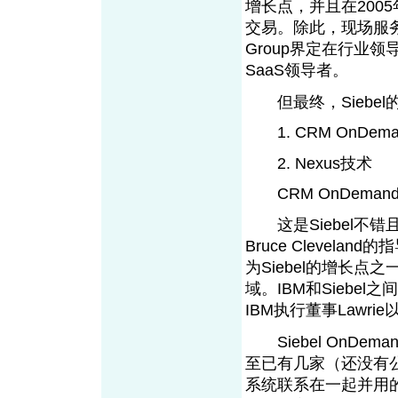
增长点，并且在200
交易。除此，现场服务应
Group界定在行业领
SaaS领导者。
但最终，Siebel
1. CRM OnDema
2. Nexus技
CRM OnDem
这是Siebel不
Bruce Clevel
为Siebel的增长点
域。IBM和Sieb
IBM执行董事Law
Siebel OnDe
至已有几家（还没有公布名
系统联系在一起并用的