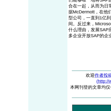
们能够唯一地将SAP的先
合在一起，从而为日
据McDermott，在
型公司，一直到1亿到5
间。反过来，Micro
什么理由，发展SAP应用
多企业开放SAP的
欢迎
作者投
(http:/
本网刊登的文章均仅