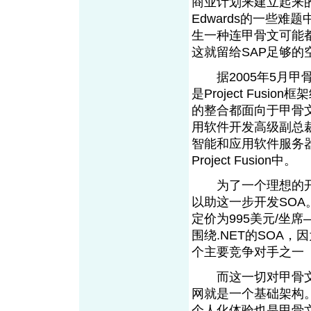
商业计划来建立起来的。切
Edwards的一些难
生一种连甲骨文可能都
这就留给SAP足够的
据2005年5月甲骨文
是Project Fusion
的整合都面向于甲骨文
用软件开发高级副总裁J
智能和应用软件服务
Project Fusion中。
为了一个理想的开始
以助这一步开发SOA。
定价为995美元/坐
围绕.NET的SOA，
个主要竞争对手之一
而这一切对甲骨文
网就是一个基础架构
个人化体验也是甲骨