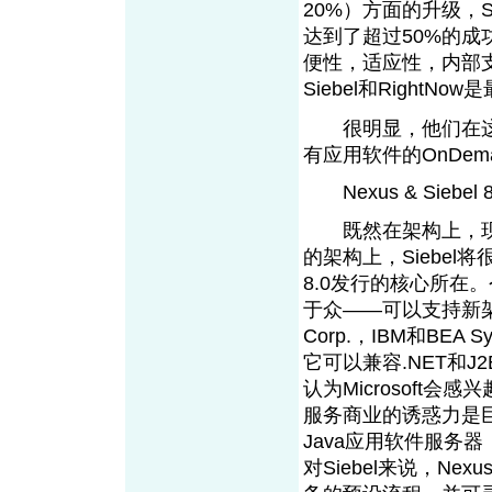
20%）方面的升级，Sie
达到了超过50%的成功率
便性，适应性，内部
Siebel和Righ
很明显，他们在这
有应用软件的OnDem
Nexus & Siebel 8
既然在架构上，现在的
的架构上，Siebel
8.0发行的核心所在。
于众——可以支持新架构
Corp.，IBM和BEA
它可以兼容.NET和J
认为Microsoft
服务商业的诱惑力是巨大的
Java应用软件服务器
对Siebel来说，N