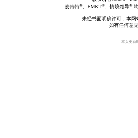
®
®
®
麦肯特
、EMKT
、情境领导
均
未经书面明确许可，本网
如有任何意
本页更新时间: