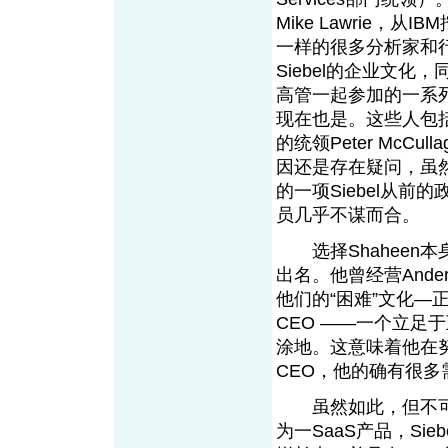
Mike Lawrie，
一样的很多分析家和行
Siebel的企业文化，
高管一起参加的一系
现在也是。这些人包括，
的统领Peter McCu
因还是存在疑问，虽
的一项Siebel从
员几乎不谋而合
选择Shaheen
出名。他曾经营Anders
他们的“困难”文化—正
CEO ——一个立足
涂地。这意味着他在
CEO，他的确有很
虽然如此，但不可否
为一SaaS产品，Sieb