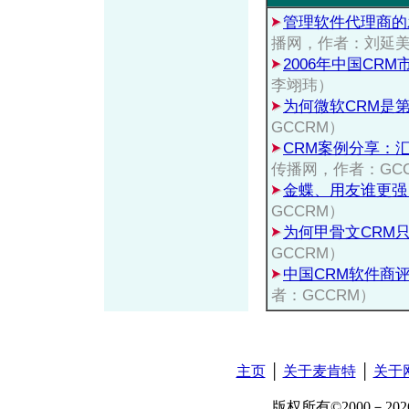
管理软件代理商的
播网，作者：刘延
2006年中国CR
李翊玮）
为何微软CRM是
GCCRM）
CRM案例分享：
传播网，作者：GC
金蝶、用友谁更强
GCCRM）
为何甲骨文CRM
GCCRM）
中国CRM软件商
者：GCCRM）
主页
│
关于麦肯特
│
关于
版权所有©2000－2