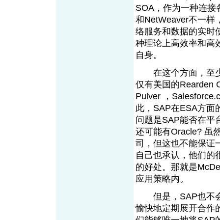
SOA，作为一种连接
和NetWeaver不
络服务和数据的实时
种理论上高效率和高
自身。
在这个方面，至少S
仅有美国的Rearden 
Pulver ，Salesforc
e
.
此，SAP在ESA方
问题是SAP能否在平台
还可能有Oracle?
司，但这也不能保证
自己也承认，他们的
的好处。那就是McDe
应用策略内。
但是，SAP也不会孤
愉快地定期展开合作