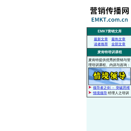
EMKT营销文库
最新文章
最热文章
读者推荐
全部文章
麦肯特培训课程
麦肯特提供优秀的营销与管
理培训课程、内训与咨询：
领导者之剑 － 突破思维
情境领导
经理人之培训