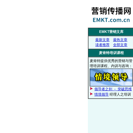
EMKT营销文库
最新文章
最热文章
读者推荐
全部文章
麦肯特培训课程
麦肯特提供优秀的营销与管
理培训课程、内训与咨询：
领导者之剑 － 突破思维
情境领导
经理人之培训