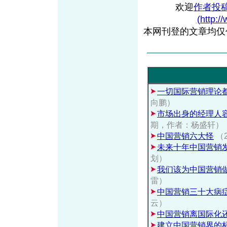
欢迎
作者投
(http:/
本网刊登的文章均仅
一切国际营销理论
向鹏）
市场出身的经理人容
期，作者：杨盛轩）
中国营销六大怪
（
未来十年中国营销
划）
我们该为中国营销
雷）
中国营销三十大病
云）
中国营销离国际化
建立中国营销界的