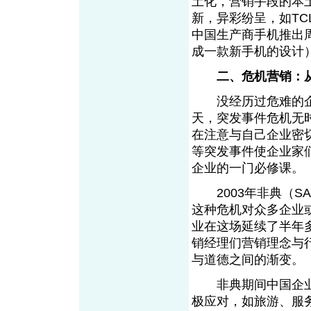
土化，营销手段的本土
新，异彩纷呈，如T
中国生产商手机推出周
成一款新手机的设计
二、危机营销：
没经历过危难的企
天，突发事件危机无
在注意与自己企业密切
等突发事件使企业家
企业的一门必修课。
2003年非典（S
这种危机对众多企业
业在这场延续了半年
销经理们营销理念与
与道德之间的渐变。
非典期间中国企业
极应对，如旅游、服