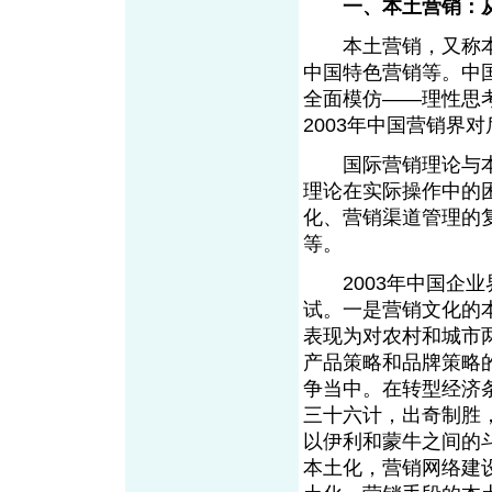
一、本土营销：
本土营销，又称本
中国特色营销等。中
全面模仿——理性思
2003年中国营销界
国际营销理论与本
理论在实际操作中的
化、营销渠道管理的
等。
2003年中国企业
试。一是营销文化的
表现为对农村和城市
产品策略和品牌策略
争当中。在转型经济
三十六计，出奇制胜
以伊利和蒙牛之间的
本土化，营销网络建