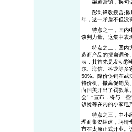
渠道营销，换句话
彭剑锋教授曾指出，
年，这一矛盾不但没
特点之一，国内中
谈判力量。这集中表
特点之二，国内大
造商产品的擅自调价
表，其首先是发动彩
尔、海信、科龙等多家
50%。降价促销在
特价机、撤离促销员
向国美开出了罚款单。
会”上宣布，将与一
饭煲等在内的小家电
特点之三，中小经销
理商集资组建，聘请
市在太原正式开业。