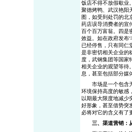
饭店不得不放假歇业
聚德烤鸭、武汉艳阳
图，如受到处罚的北京
药店误导消费者的宣
百个百万富翁。四是
效益。如在政府发布‘
已经停售，只有同仁堂
是非密切相关企业的
度，武钢集团等国家
相关企业的观望等待
息，甚至包括部分媒
市场是一个包含无
环境保持高度的敏感
以期最大限度地减少
好形象，甚至借势突
必将对它的含义有了
三、渠道营销：