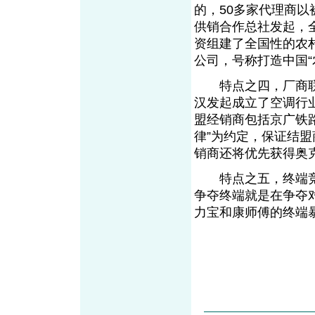
的，50多家代理商
供销合作总社发起，
资组建了全国性的农
公司，号称打造中国“
特点之四，厂商联盟
汉发起成立了空调行
盟经销商包括京广铁
律”为约定，保证结
销商还将优先获得奥
特点之五，终端竞
争夺终端就是在争夺
力宝和康师傅的终端