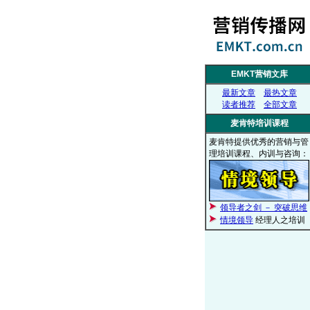
EMKT营销文库
最新文章
最热文章
读者推荐
全部文章
麦肯特培训课程
麦肯特提供优秀的营销与管
理培训课程、内训与咨询：
领导者之剑 － 突破思维
情境领导
经理人之培训