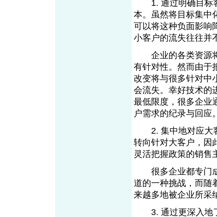
1. 通过明确目标
本。虽然将目标集中
可以将这种负面影响降
小客户的流失往往并
企业的各类资源将
有针对性。然而由于
改变将与很多针对中
会流失。幸好技术的
最低限度，很多企业通过
户需求的纪录与回应
2. 集中地对应大
转向针对大客户，因
灵活把握政策的销售
很多企业都专门成
道的一种挑战，而随
来越多地被企业所采
3. 通过更深入地