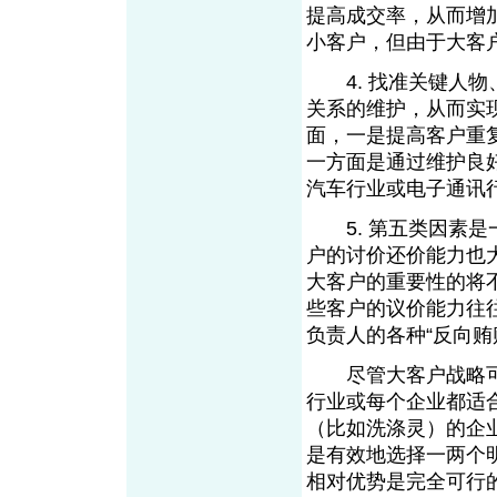
提高成交率，从而增
小客户，但由于大客
4. 找准关键人物
关系的维护，从而实
面，一是提高客户重
一方面是通过维护良
汽车行业或电子通讯
5. 第五类因素是
户的讨价还价能力也
大客户的重要性的将
些客户的议价能力往
负责人的各种“反向贿
尽管大客户战略可
行业或每个企业都适
（比如洗涤灵）的企
是有效地选择一两个
相对优势是完全可行