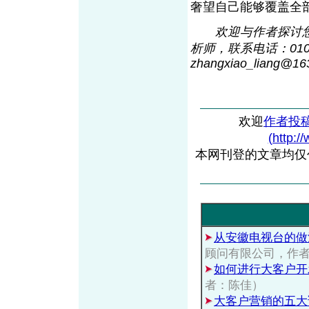
奢望自己能够覆盖全
欢迎与作者探讨您
析师，联系电话：010
zhangxiao_liang@16
欢迎
作者投
(http:/
本网刊登的文章均仅
从安徽电视台的做
顾问有限公司，作
如何进行大客户开
者：陈佳）
大客户营销的五大