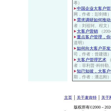
孝）
中国企业大客户管
网，作者：彭剑锋
需求调研如何推动
者：刘祖轲、程文
大客户营销
（20
重点客户管理，你
道明）
如何向大客户开发
司，作者：曾建德
大客户管理艺术
（
者：菲利普·科特勒
知已知彼，大客户
期，作者：潘志刚
主页
│
关于麦肯特
│
关于
版权所有©2000－2