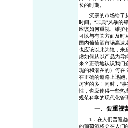
长的时期。
沉寂的市场给了从
时间。“非典”风暴
应该如何重视、维护
可以与有关方面及时
国内葡萄酒市场高速
也应该以此为镜，来
虑如何从以产品为导
来？正确地认识我们
现的和潜在的）何在
在正确的道路上迅跑
厉害的多！同时，“事
性，也应使得一些热
规范科学的现代化管
一、要重视
1．在人们普遍趋于
的葡萄酒将会在人们