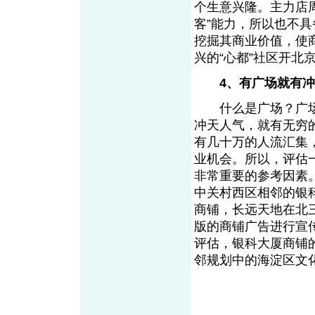
个生意兴隆。主力店周
客”能力，所以也不
挖掘其商业价值，使
兴的“心都”社区开
4、有广场就有
什么是广场？广场
冲天人气，就有无穷
有几十万的人流汇集
业机会。所以，评估
非常重要的参考因素
中关村西区相邻的银
商铺，长远天地在北
版的商铺广告进行宣
评估，银科大厦商铺
邻规划中的海淀区文