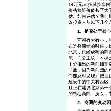
14万元/㎡指其按套
价格接近价值甚至大
估。如何评估？我们
议投资人从以下几个
1、是否处于核
商圈有大有小，城
在选择商铺的时候，
北京，已经成熟的商
流；而公主坟、木樨
中心推出的新商铺非
商圈，因为新商圈的
们能及时发现并把握
建设中的中关村西区，
且正在建设北京第一个
的核心商圈，所以，
2、商圈的变动