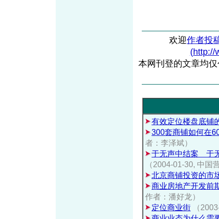
欢迎
作者投
(http:/
本网刊登的文章均仅
有效定位楼盘底铺
300套商铺如何在
者：李泽斌）
于无声中结案 于
（2004-01-30
北京商铺投资的市
商业房地产开发前
作者：潘好龙）
定位商业街
（200
商业业态为什么需