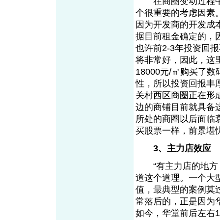
在商圈变动过程中
个很重要的考虑因素
因为开发商的开发成
据目前租金确定的，
也许前2-3年投资回
将非常好，因此，这
18000元/㎡购买
性，所以投资回报丰
关村西区商圈正在形
边的商铺目前就具备
所处的商圈以后面临
买股票一样，前景堪
3、主力店效应
“有主力店的地方，
道这个道理。一个大
值，最典型的案例莫
常落后的，正是因为
如今，华堂前后左右1