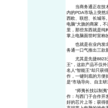
当商务通正在技术
内的PDA市场上突然
西欧、联想、长城等。
电脑”大旗的商家，不
里，那些东西就是纯
掌上电脑面世时宣称的
也就是在业内发出一片
务通一口气推出三款新产
尤其是先捷8823
王”，这款产品不仅
名人“智能王”却只获
作，一键到底的方便
是“市场导向、自主研
“师夷长技以制夷”
作：与西门子合作开发P
好的芯片上等；获得微