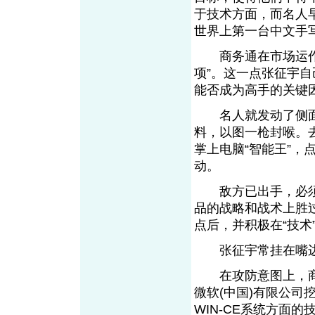
于技术方面，而名人早
世界上第一台中文手
商务通在市场运作上
项”。这一点张征宇
能否成为高手的关键
名人就发动了侧面进
料，以图一枪封喉。
掌上电脑“智能王”，
动。
敌方已出手，必须
品的战略和战术上胜
点后，并积极在“技术
张征宇常挂在嘴边
在攻防意图上，商
微软(中国)有限公
WIN-CE系统方面