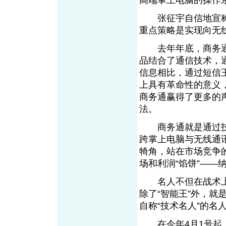
高端掌上电脑的操作
张征宇自信地宣称：
重点策略是实现向无
去年年底，商务通推
品结合了通信技术，
信息相比，通过短信
上具有革命性的意义
商务通赢得了更多的
法。
商务通就是通过技术
跨掌上电脑与无线通
犄角，站在市场竞争
场和利润“馅饼”——
名人不但在战术上只
除了“智能王”外，就
自称“技术名人”的名
在今年4月1号起，