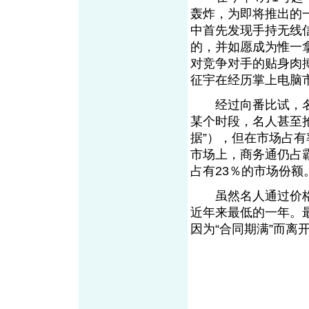
轰炸，为即将推出的
中首先发现手持无线
的，并如愿成为惟一拿
对竞争对手的贴身肉
征宇在经历掌上电脑
经过向番比试，名
某个时段，名人甚至
据”），但在市场占有
市场上，商务通仍占
占有23％的市场份额
虽然名人通过价格
近年来最低的一年。
因为“合同期满”而离