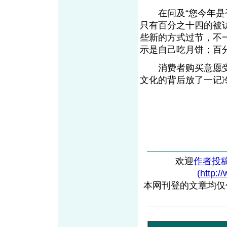
在问及“您今年是否
只有百分之十四的被
些新的方式过节，不
示是自己吃月饼；百
消费者购买意愿受
文化的背后放了一记
欢迎
作者投
(http:/
本网刊登的文章均仅