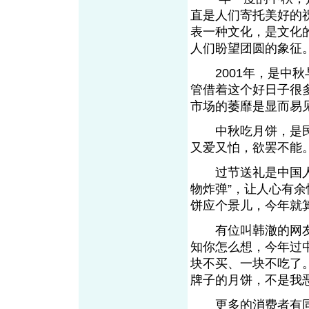
直是人们寄托美好的
表一种文化，是文化
人们盼望团圆的象征
2001年，是中秋
管借着这个好日子很
市场的萎靡是显而易
中秋吃月饼，是民间
又爱又怕，欲罢不能
过节送礼是中国人的
物炸弹”，让人心有
饼应个景儿，今年就
有位叫韩澈的网友在
知你怎么想，今年过
块不买、一块不吃了
牌子的月饼，不是
更多的消费者有同