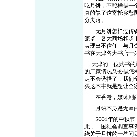
吃月饼，不照样是一
真的缺了这寄托乡愁
分失落。
无月饼怎样过传统的
笼罩，各大商场和超
表现出不信任。与月
书在天津各大书店十
天津的一位购书的顾
的厂家情况又会是怎
定不会选择了，我们
买这本书就是想让全
在香港，媒体则向居
月饼本身是无辜
2001年的中秋节
此，中国社会调查事
绕关于月饼的一些问