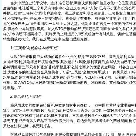
当大中型企业忙于设计、选择,准备迁都,调整决策机构和信息收集中心位置,克服“
度路径的时刻,近两三个月又有许多中小企业反映,尚未“入关”,已有不少国外投资公
并提出投资“三项标准”:即客户满意度、员工满意度和现金流转量。三项指标合格后
样,不需要抵押和担保,更不需要“修宪”。机会给了有准备、有头脑的业主,并且他可
元的资金投放,从而走出困境,一举登上大雅之堂。这对企业而言是一个重要的信号,
多,但愿企业界能慧眼识真。加入WTO所推动的经济变迁已迎面而来,企业的掌门人真
样的“市场经”不能再念了。到昨天为止所运用的“经”或经验带有时效性、偶然性,甚至
销售的成功模式。我们在反思过程中,应悟出些新东西。
1.“三风险”与机会成本调节“经”
纵观20年来取得巨大成功的诸多企业,走的都是“三风险”路线。首先是暴利风险,
来,谁都没利,其选择是环境逼迫所致;其次是扩张风险,暴利获得后,自然认为自己干的
必然调整定位,即只有扩张;扩张结果暂且不论,随之而来的便是资金风险，对各企业
过,为数不多的能逃过资金风险关者，可谓“三风险”全胜大将军,成了一路风景线,引
水平高,而是大将军命好,是机会成本在起调节作用。VCD企业死了的、活着的,已
作用。加入WTO后,“三风险”将被“三断裂”(即市场断裂、利益断裂、支付断裂)所取
越来越小了。
2.跟风歪打正着“经”
跟风而成功的案例在哈佛MBA案例教材中有多处，一些中国的营销专业书籍中把跟
算”。而实际上中国的跟风可归纳为两种类型三大害处。两类即:一窝风者必败,例如
打正着式的跟风有可能在原始积累中取胜。三害即:使风头企业和风头产品受害,企业
场无序,形成所有风头产品正面受到假货冲击、后边受到跟风者追击的两难局面;枪打
又处在法律边缘，易受到打击。
跟风成风是环境和气氛所致,市场经济初期好产品好企业消亡快,消亡量大;反过来