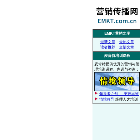
EMKT营销文库
最新文章
最热文章
读者推荐
全部文章
麦肯特培训课程
麦肯特提供优秀的营销与管
理培训课程、内训与咨询：
领导者之剑 － 突破思维
情境领导
经理人之培训