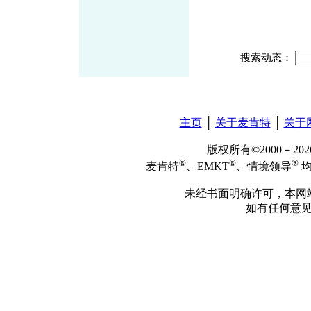
搜索动态：
主页
│
关于麦肯特
│
关于
版权所有©2000－2
®
®
®
麦肯特
、EMKT
、情境领导
均
未经书面明确许可，本网
如有任何意