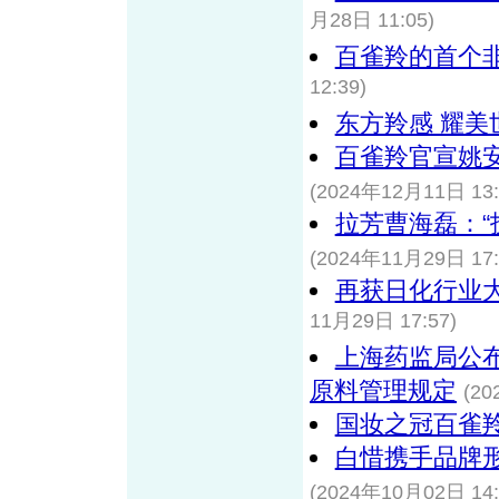
月28日 11:05)
百雀羚的首个
12:39)
东方羚感 耀美
百雀羚官宣姚
(2024年12月11日 13:
拉芳曹海磊：“
(2024年11月29日 17:
再获日化行业
11月29日 17:57)
上海药监局公
原料管理规定
(20
国妆之冠百雀羚
白惜携手品牌
(2024年10月02日 14: