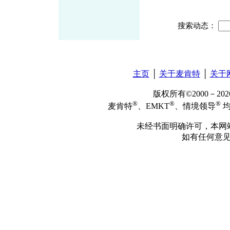
搜索动态：
主页
│
关于麦肯特
│
关于
版权所有©2000－2
®
®
®
麦肯特
、EMKT
、情境领导
均
未经书面明确许可，本网
如有任何意