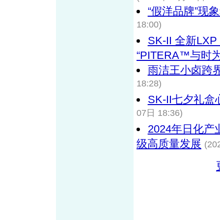
“假洋品牌”现
18:00)
SK-II 全新
“PITERA™与
雨洁王小卤跨
18:28)
SK-II七夕礼
07日 18:36)
2024年日化
级高质量发展
(20