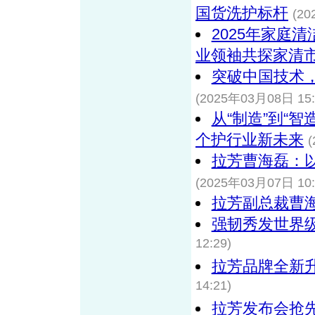
国货洗护标杆
(20
2025年家庭
业领袖共探家清
突破中国技术，
(2025年03月08日 15:
从“制造”到“
个护行业新未来
拉芳曹海磊：以
(2025年03月07日 10:
拉芳副总裁曹海
强韧秀发世界
12:29)
拉芳品牌全新
14:21)
拉芳发布会抢