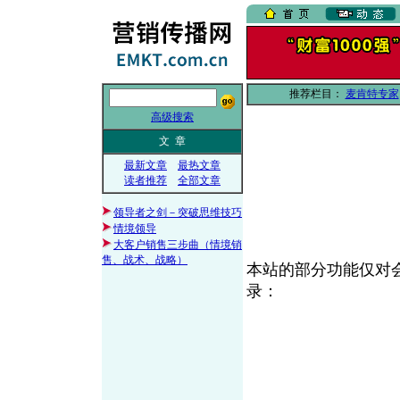
推荐栏目：
麦肯特专家
高级搜索
文 章
最新文章
最热文章
读者推荐
全部文章
领导者之剑－突破思维技巧
情境领导
大客户销售三步曲（情境销
售、战术、战略）
本站的部分功能仅对
录：