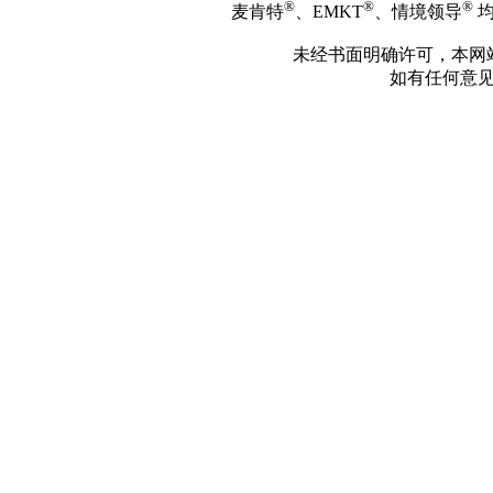
®
®
®
麦肯特
、EMKT
、情境领导
均
未经书面明确许可，本网
如有任何意