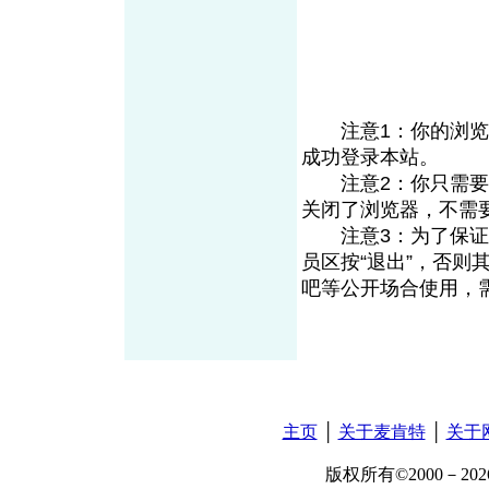
注意1：你的浏览器需
成功登录本站。
注意2：你只需要登
关闭了浏览器，不需
注意3：为了保证你
员区按“退出”，否
吧等公开场合使用，
主页
│
关于麦肯特
│
关于
版权所有©2000－2