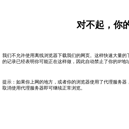
对不起，你的
我们不允许使用离线浏览器下载我们的网页。这样快速大量的
的记录已经表明你可能正在这样做，因此自动禁止了你的IP地
提示：如果你上网的地方，或者你的浏览器使用了代理服务器，
取消使用代理服务器即可继续正常浏览。