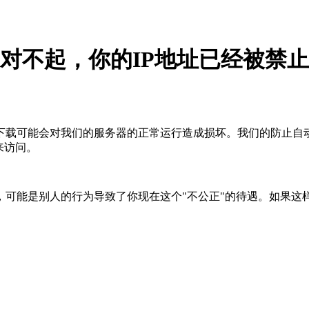
对不起，你的IP地址已经被禁止
下载可能会对我们的服务器的正常运行造成损坏。我们的防止自
来访问。
，可能是别人的行为导致了你现在这个"不公正"的待遇。如果这