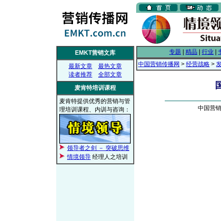
专题
|
精品
|
行业
|
EMKT营销文库
中国营销传播网
>
经营战略
>
最新文章
最热文章
读者推荐
全部文章
麦肯特培训课程
麦肯特提供优秀的营销与管
中国营销传
理培训课程、内训与咨询：
领导者之剑 － 突破思维
情境领导
经理人之培训