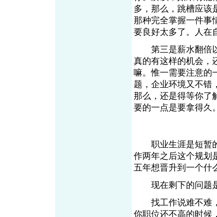
多，那么，跳槽应该
那种完全掌握一件事
要良好太多了。人在
第三是薪水翻倍以
真的有这样的机会，
嘛。惟一需要注意的
题，企业环境又不错
那么，还是得等你了
要的一点是要拿得久
职业生涯是短暂的
作两年之后这个规划
五年想晋升到一个什
现在剩下的问题是
找工作说难不难，
你职位还不高的时候