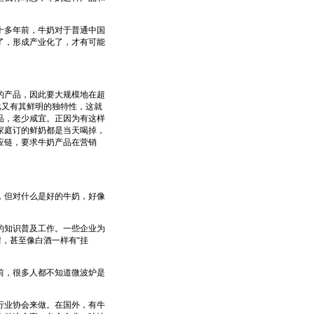
多年前，牛奶对于普通中国
了，形成产业化了，才有可能
产品，因此要大规模地在超
比又有其鲜明的独特性，这就
品，老少咸宜。正因为有这样
家庭订的鲜奶都是当天喝掉，
应链，要求牛奶产品在营销
但对什么是好的牛奶，好像
知识普及工作。一些企业为
，甚至像白酒一样有“挂
，很多人都不知道微波炉是
业协会来做。在国外，有牛