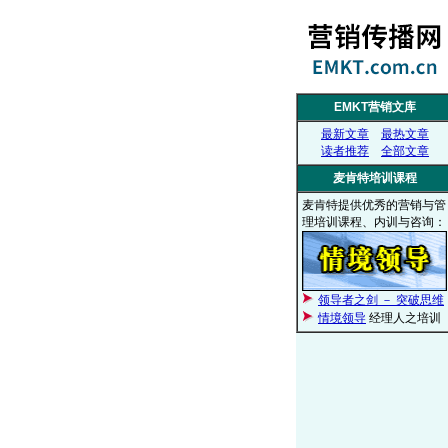
EMKT营销文库
最新文章
最热文章
读者推荐
全部文章
麦肯特培训课程
麦肯特提供优秀的营销与管
理培训课程、内训与咨询：
领导者之剑 － 突破思维
情境领导
经理人之培训