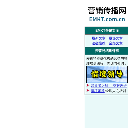
EMKT营销文库
最新文章
最热文章
读者推荐
全部文章
麦肯特培训课程
麦肯特提供优秀的营销与管
理培训课程、内训与咨询：
领导者之剑 － 突破思维
情境领导
经理人之培训