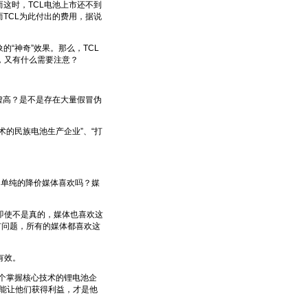
这时，TCL电池上市还不到
TCL为此付出的费用，据说
“神奇”效果。那么，TCL
，又有什么需要注意？
虚高？是不是存在大量假冒伪
的民族电池生产企业”、“打
？单纯的降价媒体喜欢吗？媒
使不是真的，媒体也喜欢这
有问题，所有的媒体都喜欢这
有效。
个掌握核心技术的锂电池企
能让他们获得利益，才是他