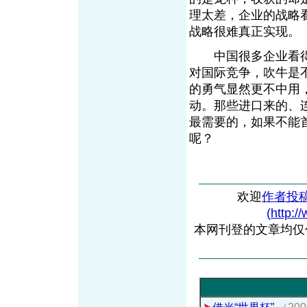
理太差，企业的战略
战略很难真正实现。
中国很多企业看得
对国际竞争，吹牛是
的勇气显然更不中用
动。那些进口来的、
最需要的，如果不能
呢？
欢迎
作者投
(http:/
本网刊登的文章均仅