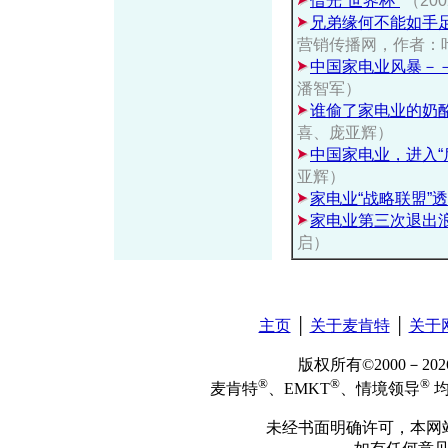
借光“世界杯”
（20
兄弟缘何不能如手
营销传播网，作者：
中国家电业风暴－
潘智军）
谁偷了家电业的奶
喜、庞亚辉）
中国家电业，进入“
亚辉）
家电业“战略联盟”
家电业第三次退出
启）
主页
│
关于麦肯特
│
关于
版权所有©2000－2
®
®
®
麦肯特
、EMKT
、情境领导
均
未经书面明确许可，本网