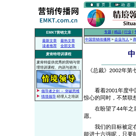
专题
|
精品
|
行业
|
EMKT营销文库
中国营销传播网
>
企业与人
>
最新文章
最热文章
读者推荐
全部文章
中
麦肯特培训课程
麦肯特提供优秀的营销与管
理培训课程、内训与咨询：
《总裁》2002年第七期
看着2001年度中
领导者之剑 － 突破思维
情境领导
经理人之培训
惊心的同时，不禁联
在盼望了44年之后
愿。
我们的目标被定在
能进十六强呢，只要