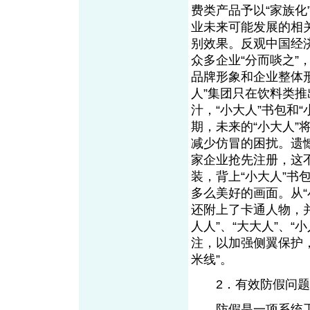
费类产品予以“家族
业未来可能发展的相
别效果。反观中国经济生
众多企业“分而啖之
品牌形象和企业整体
人”集团只在饮料类推
汁，“小大人”书包和
期，未来的“小大人”
减少仿冒的困扰。遗
家企业抢先注册，这
装，背上“小大人”书
多么美好的画面。从“
还附上了卡通人物，并
人人”、“大大人”、
注，以加强侧翼保护
米线”。
2．有效防假问题
防假是一项系统工