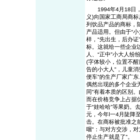
1994年4月18日
义)向国家工商局商标
列饮品产品的商标，随
产品适用。但由于“
样，“先出生，后办证
标。这就给一些企业以
人、“正中”小大人
(字体较小，位置不醒
告的小大人”，儿童
便车”的生产厂家广
偶然出现的多个企业
同”有着本质的区别。
而在价格竞争上占据
于“娃哈哈”等果奶。去
元，今年l一4月陡降
击。在商标被批准之
咽”：与对方交涉，对
停止生产就是了”。