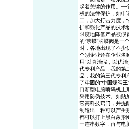
起着关键的作用。一
权的法律保护，如申
二，加大打击力度，
护和强化产品的技术物
限度地降低产品被假
的“荥蝶”牌蝶阀是一
时，各地出现了不少
个别企业还在企业名称
用“以真治假，以优治
代专利产品，我的第
品，我的第三代专利
了牢固的“中国蝶阀
口新型电脑喷码机上
采用防伪技术。如贴
它高科技窍门，并提
制造出一种可以产生
都可以打上黑白象形
一连串数字，再与电