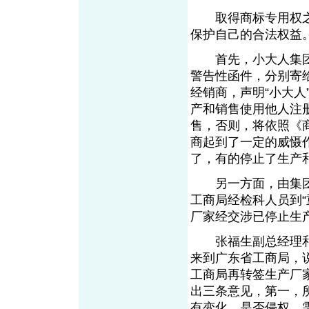
取得商标专用权之
保护自己的合法权益
首先，小大人集团
警告性函件，分别寄
经销商，声明“小大人
产和销售使用他人注
售，否则，将依照《
商起到了一定的威慑
了，有的停止了生产
另一方面，由集团
工商局经检科人员到
厂家经交涉已停止生
张福生副总经理和
来到广东省工商局，
工商局再转签生产厂
出三条意见，第一，
有变化，是否侵权，