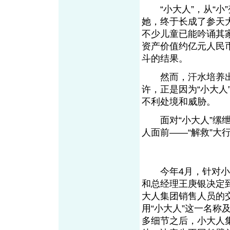
“小大人”，从“小”
她，终于长成了参天
不少儿童已能吟诵其
资产价值约亿元人民
斗的结果。
然而，汗水培养出
许，正是因为“小大人
不利处境和威胁。
面对“小大人”缧绁
人面前——“解救”大
今年4月，针对小大
和总经理王庚银决定
大人集团销售人员的
用“小大人”这一名
多细节之后，小大人