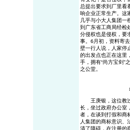
总提出要求到厂里看
响企业正常生产。这
几乎与小大人集团一
到广东省工商局经检
分侵权也是侵权，要
事。6月初，资料寄
壁一行人说，人家停
的出发点也正在这里
手，拥有“尚方宝剑
之公堂。
王庚银，这位教过
长，坐过政府办公室
者，在谈到打假和商
人集团的商标意识、
清了障碍，在注册的