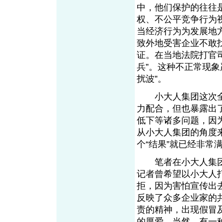
中，他们保护的往往
权、不公平竞争行为
当经济行为为发展地
致外地受害企业不敢
证。在当地法院打官
兵”。这种不正常现
扰波”。
小大人集团这次全
力配合，但也暴露出
低下等诸多问题，因
从小大人集团的角度
个“结果”就已经非常
笔者在小大人集团
记者曾希望以小大人
拒，因为害怕宣传出
反映了众多企业家的
责的精神，出现假冒
的厚爱。当然，有一