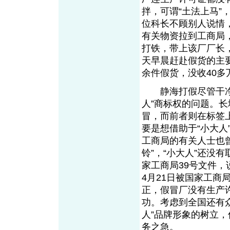
拌，可谓“土法上马
位科长不顾别人说情
有关物资拉到工商局
打铁，带上该厂厂长
天早晨赶赴假货的主
余件假货，没收40
静海打假尽管干净利
人”商标权的问题。
冒，而前者则在标签
要是想借助于“小大人
工商局的有关人士也
铃”，“小大人”还没
家工商局39号文件，
4月21日被国家工
正，假冒厂没有生产
功。考虑到全国还有众
人”品牌形象的树立，
务之急。