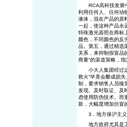
RCA高科技发展中
利用任何人、任何动
液体，混在产品的原
一起，使这种产品永
特殊激光器照在商标
颜色，不同颜色的反
品。第五，通过精选
关系，来抑制假冒品的
商量”的渠道策略，
小大人集团经过这次
救火”毕竟会酿成损失
制，要求销售人员嗅
发现、及时取证、及
虑使用防伪技术。而
新，大幅度增加仿冒
3．地方保沪主义
地方政府尤其是工商