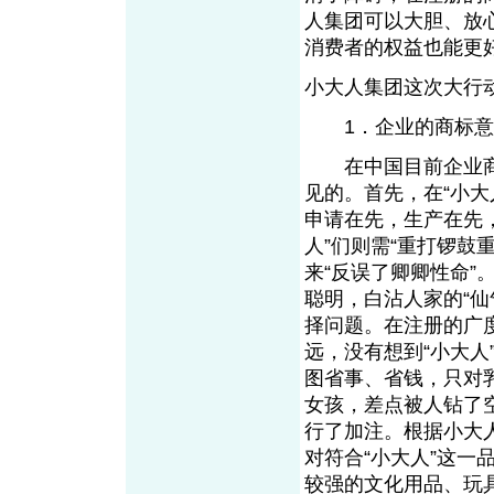
人集团可以大胆、放心
消费者的权益也能更
小大人集团这次大行
1．企业的商标意
在中国目前企业商
见的。首先，在“小
申请在先，生产在先
人”们则需“重打锣鼓
来“反误了卿卿性命”
聪明，白沾人家的“
择问题。在注册的广
远，没有想到“小大人
图省事、省钱，只对
女孩，差点被人钻了
行了加注。根据小大
对符合“小大人”这
较强的文化用品、玩