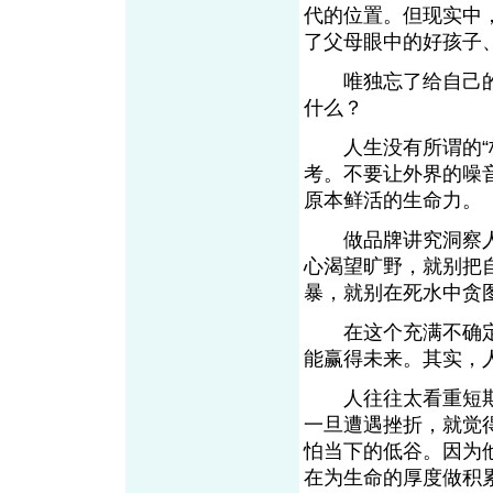
代的位置。但现实中
了父母眼中的好孩
唯独忘了给自己的
什么？
人生没有所谓的“标
考。不要让外界的噪
原本鲜活的生命
做品牌讲究洞察人
心渴望旷野，就别把
暴，就别在死水中
在这个充满不确定
能赢得未来。其实
人往往太看重短期的
一旦遭遇挫折，就觉
怕当下的低谷。因为
在为生命的厚度做