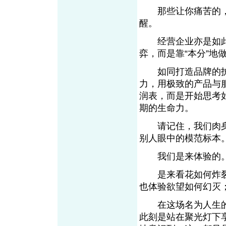
那些让你痛苦的，
醒。
经营企业亦是如此
弈，而是靠“本分”
如同打造品牌的护城
力，用极致的产品与
润表，而是开始思考
期的生命力。
请记住，我们肉身
别人眼中的模范
我们是来体验
是来看花如何炸裂
也体验欲望如何幻
在这场名为人生的
此刻是站在聚光灯下