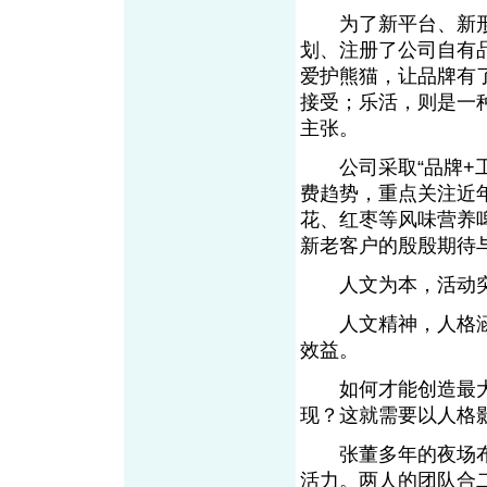
为了新平台、新形
划、注册了公司自有
爱护熊猫，让品牌有
接受；乐活，则是一
主张。
公司采取“品牌+工
费趋势，重点关注近
花、红枣等风味营养
新老客户的殷殷期待
人文为本，活动
人文精神，人格涵
效益。
如何才能创造最大
现？这就需要以人格
张董多年的夜场布
活力。两人的团队合