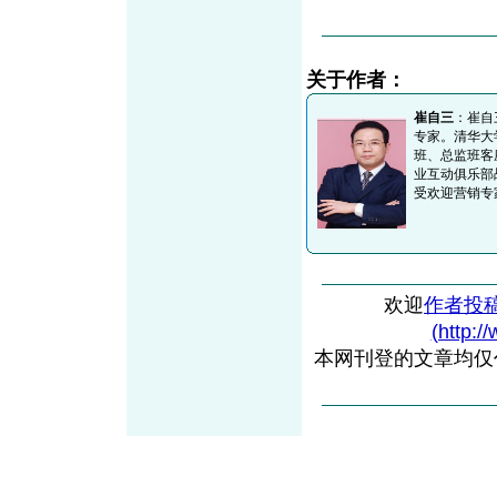
关于作者：
崔自三
：崔自
专家。清华大
班、总监班客
业互动俱乐部
受欢迎营销专
欢迎
作者投
(http:/
本网刊登的文章均仅