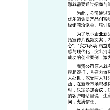
那就需要通过招商与
为此，公司通过两
优乐酒集团产品创富
经销商洽谈会、培训
为了展示企业新品
括宣传片视频文案，内
心”、“实力驱动·精益
感与现代化，突出河南
成功的创业案例，激
商贸公司原来就有
摸爬滚打，号召力较
人处世，深受两人引
函，在新老市场积极
时，决定参加会议，
的客户电话里说，生
间，充满信任。