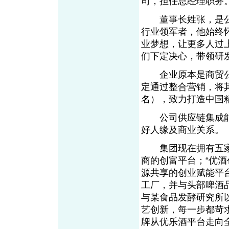
司，担任总经理职务
董事长姓张，是公
行业领军者，他始终
业梦想，让更多人过
们下定决心，带领研
企业原本是商贸公
定通过整合营销，将
名），致力打造中国
公司供应链集成能
好人缘及商业关系。
集团现在拥有五家子
商的创富平台；“优
源共享的创业赋能平
工厂，并与头部啤酒
与某食品发酵研究所
艺创新，每一步都苛
牌从优乐酒平台走向