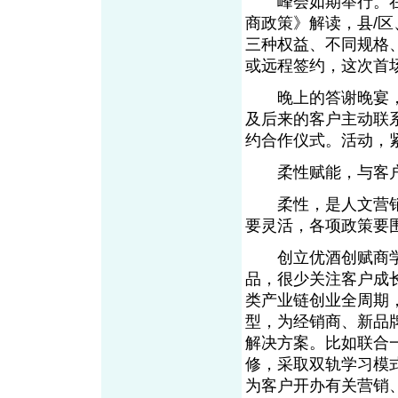
峰会如期举行。在
商政策》解读，县/
三种权益、不同规格
或远程签约，这次首
晚上的答谢晚宴，
及后来的客户主动联
约合作仪式。活动，
柔性赋能，与客户
柔性，是人文营销
要灵活，各项政策要
创立优酒创赋商学
品，很少关注客户成
类产业链创业全周期，
型，为经销商、新品
解决方案。比如联合
修，采取双轨学习模
为客户开办有关营销