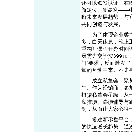
还可以颁发认证。在
新定位、新赢利——
晰未来发展趋势，与
共同创造与发展。
为了体现企业柔性
多，白天休息，晚上
重构》课程开办时间调
员需先交学费399元
门”要求，反而激发
堂的互动中来。不走
成立私董会，聚势
生。作为经销商，参
根据私董会星级，从
盘推演、路演辅导与
制，从而让大家心往
搭建新零售平台，
的快速增长趋势，通