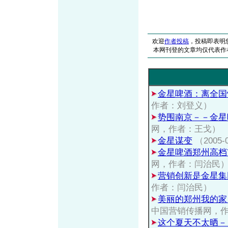
欢迎
作者投稿
，投稿即表明
本网刊登的文章均仅代表作
金星啤酒：离全国
作者：刘登义）
势围南京－－金星
网，作者：王戈）
金星谋变
（2005
金星啤酒郑州高档
网，作者：闫治民
营销创新是金星集
作者：闫治民）
美丽的郑州我的家
中国营销传播网，
这个夏天不太晒－