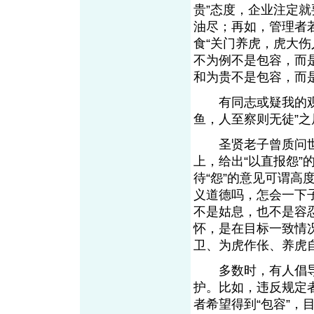
贵”态度，企业注定就
油尽；再如，管理者
食“关门养虎，虎大
不为例不是包容，而
和为贵不是包容，而
有同志或疑我的观点
鱼，人至察则无徒”
圣贤老子曾质问世人
上，给出“以直报怨
待“怨”的意见可谓
义道德吗，怎会一下
不是姑息，也不是容
怀，是在目标一致情
卫、为虎作伥、养虎
多数时，有人倡导“
护。比如，违反规定
者希望得到“包容”，