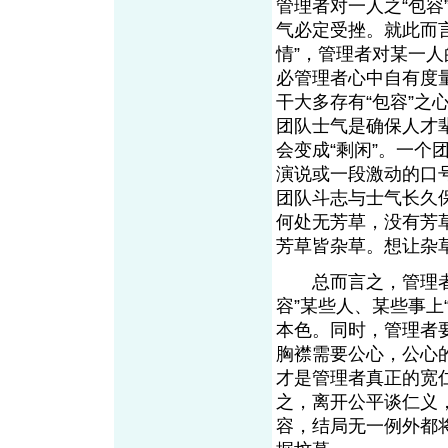
管理者对一人之“包
气必定受挫。就此而言
情”，管理者对某一人
必管理者心中自有度
干大多存有“包容”
团队士气是确保人才
会变成“剩闲”。一
演说或一段激动的口
团队斗志与士气长久
何处无芳草，没有芳
芳草皆杂草。想让杂
总而言之，管理者欲
容”某些人、某些事上
本色。同时，管理者
胸襟需要公心，公心
才是管理者真正的宽
之，离开公平谈仁义
容，结局无一例外都