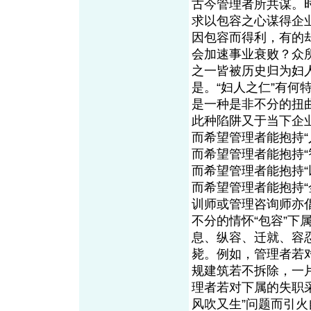
古今管理者所共谋。
求以包容之心谋得企
因包容而得利，有的
会加速事业衰败？众
之一皆被历史归为妇
是。“妇人之仁”有何
是一种是非不分的扭
此种陷阱又于当下企
而希望管理者能抱持
而希望管理者能抱持
而希望管理者能抱持
而希望管理者能抱持
训师或管理咨询师亦
不分的情怀“包容”
息、纵容、迁就、容
毙。例如，管理者若对
规建筑若不拆除，一
理者若对下属的失职采
风吹又生”问题而引