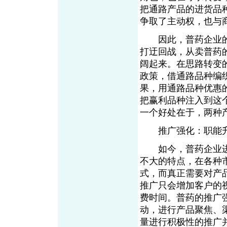
把通路产品的进货品
争取了主动权，也与
因此，普药企业的
打迂回战，从卖普药
阔起来。在思路转变
政策，借通路品种编
果，用通路品种优惠
把赢利品种注入到这
一个好处在于，两种
推广强化：职能
如今，普药企业进
不大的特点，在各种
式，而真正需要对产
推广只会增加客户的
费时间。普药的推广
动，进行产品聚焦、
量进行积极性的推广