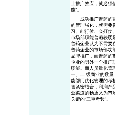
上推广效应，就必须
能”。
成功推广普药的药企
的管理强化，就需要普
习、能打仗、会打仗
市场部职能普遍较弱
普药企业认为不需要
普药企业的市场部功
品牌推广，而普药的
企业的另外一个推广
职能。而人员量化管
一、二 级商业的数
能部门优化管理的考
售紧密结合，利润产
业渠道的畅通又为市
关键的“三重考验”。