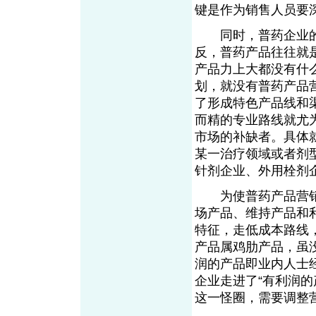
键是作为销售人员要
同时，普药企业的
反，普药产品往往就
产品力上大都没有什
划，就没有普药产品
了形成特色产品线和
而精的专业路线就尤
市场的补缺者。具体
某一治疗领域或者剂
针剂企业、外用栓剂
为使普药产品营销
场产品、维持产品和
特征，走低成本路线
产品属鸡肋产品，虽
润的产品即业内人士
企业走进了“有利润
这一怪圈，需要调整