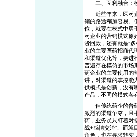
二、互利融合：模
近些年来，医药企
销的路途稍加容易。
位，就要在模式中勇
药企业的营销模式原
货回款，还有就是“
业的主要医药招商代
和渠道优化等，要进
普遍存在模仿的市场
药企业的主要使用的
讲，对渠道的掌控能
供模式是创新，没有
产品，不同的模式各
但传统药企的普药招
激烈的渠道争夺，且手
药，业务员只盯着对
战+感情交流”。而
角色，也在寻求转变