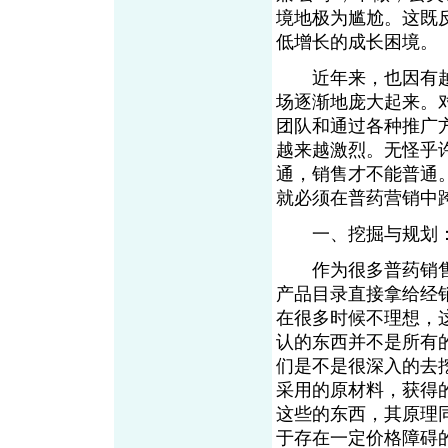
境地极为尴尬。这既
低增长的成长困境。
近年来，也因有越
场逐渐地庞大起来。
团队和通过各种推广
越来越激烈。无怪乎
通，销售才不能普通
就必须在普药营销中跨
一、挖掘与规划：
作为很多普药销售
产品目录直接拿给经
在很多时候不理想，
认的东西并不是所有
们是不是很深入的去
采用的原材料，获得
这些的东西，其原理
于存在一定价格障碍