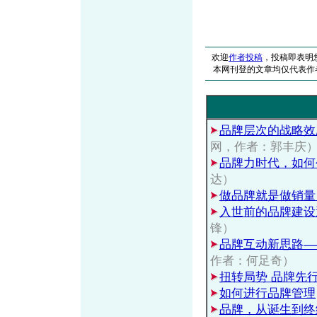
欢迎
作者投稿
，投稿即表明
本网刊登的文章均仅代表作
品牌层次的战略效
网，作者：郭丰庆
品牌力时代，如何
达）
做品牌就是做销量
入世前的品牌建设
锋）
品牌互动新思路—
作者：何足奇）
扭转局势 品牌先
如何进行品牌管理
品牌，从诞生到终