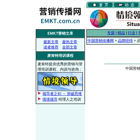
专题
|
精品
|
行业
|
EMKT营销文库
中国营销传播网
>
品牌经纬
> 
最新文章
最热文章
读者推荐
全部文章
麦肯特培训课程
麦肯特提供优秀的营销与管
中国营销传
理培训课程、内训与咨询：
领导者之剑 － 突破思维
情境领导
经理人之培训