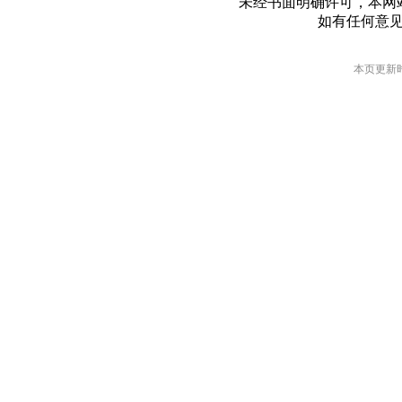
未经书面明确许可，本网
如有任何意
本页更新时间: