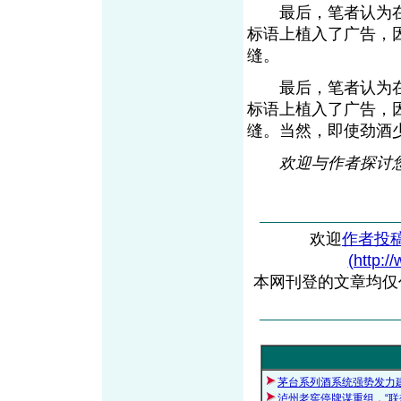
最后，笔者认为在
标语上植入了广告，
缝。
最后，笔者认为在
标语上植入了广告，
缝。当然，即使劲酒
欢迎与作者探讨您的观
欢迎
作者投
(http:/
本网刊登的文章均仅
茅台系列酒系统强势发力
泸州老窖停牌谋重组，“联