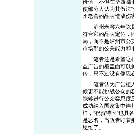
价值，不但在华西都
使部分人认为其做法
州老窖的品牌造成伤
泸州老窖六年陈是
符合它的品牌定位，
局，而不是泸州市公
市场部的公关能力和
笔者还是希望这样
益广告的覆盖面可以
传，只不过没有像现
笔者认为广告植入不
候更不能挑战公众的
能够进行公众容忍度
成功纳入国家集中连
样，“祝贺特困”也
是恶名，当政者盯着
思维了。