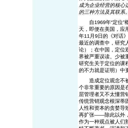
成为企业经营的核心
的三种方法及其
自1969年“定位”
天，即便在美国，应用
年11月9日的《对话
最近的调查中，研究
论）；在中国，定位
界被严重误读、少被
研究生关于定位的课
的不力就是证明）中
造成定位观念不被
个非常重要的原因是
层管理者又不太懂营
传统营销观念根深蒂
人性和资本的贪婪导
再扩张——除此以外
作为一种观点被人们