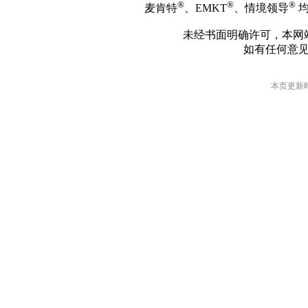
®
®
®
麦肯特
、EMKT
、情境领导
均
未经书面明确许可，本网
如有任何意
本页更新时间: