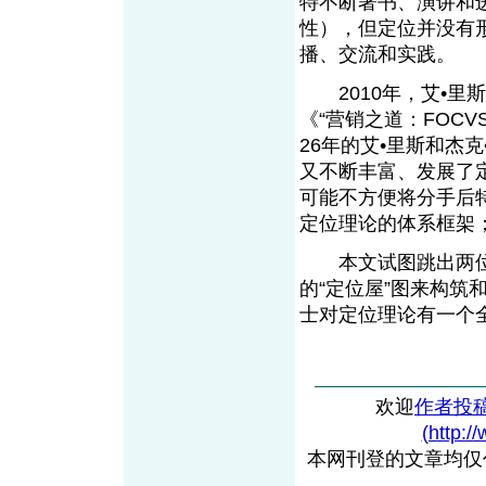
特不断著书、演讲和
性），但定位并没有
播、交流和实践。
2010年，艾•里
《“营销之道：FOC
26年的艾•里斯和杰
又不断丰富、发展了
可能不方便将分手后
定位理论的体系框架
本文试图跳出两位
的“定位屋”图来构
士对定位理论有一个
欢迎
作者投
(http:/
本网刊登的文章均仅