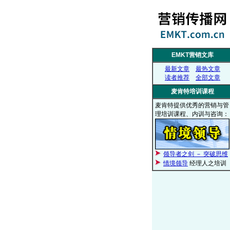
EMKT营销文库
最新文章
最热文章
读者推荐
全部文章
麦肯特培训课程
麦肯特提供优秀的营销与管
理培训课程、内训与咨询：
领导者之剑 － 突破思维
情境领导
经理人之培训