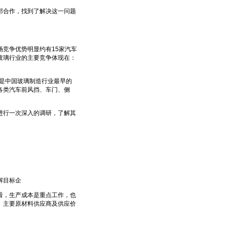
合作，找到了解决这一问题
竞争优势明显约有15家汽车
玻璃行业的主要竞争体现在：
是中国玻璃制造行业最早的
各类汽车前风挡、车门、侧
行一次深入的调研，了解其
解目标企
，生产成本是重点工作，也
、主要原材料供应商及供应价