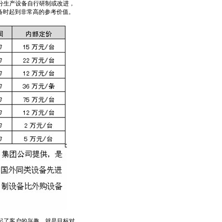
分生产设备自行研制或改进，
备时起到非常高的参考价值。
起了客户的兴趣，就是目标对