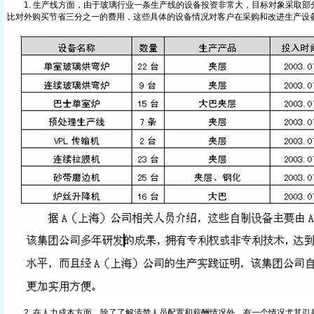
1. 生产线方面，由于玻璃行业一条生产线的设备投资非常大，目标对象采取部
比对外购买节省三分之一的费用，这些具体的设备情况对客户在采购和改进生产设
2. 在人力成本方面，除了了解清楚人员配置和薪酬情况外，有一个情况尤其引