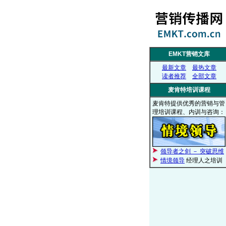
EMKT营销文库
最新文章
最热文章
读者推荐
全部文章
麦肯特培训课程
麦肯特提供优秀的营销与管
理培训课程、内训与咨询：
领导者之剑 － 突破思维
情境领导
经理人之培训