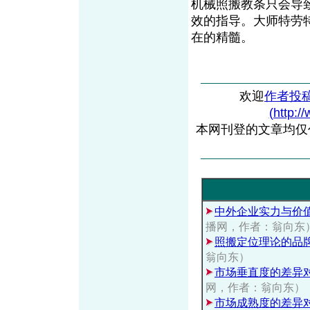
机械照搬教条只会导
效的指导。大师特劳
在的精髓。
欢迎
作者投
(http:/
本网刊登的文章均仅
中外企业实力与价
播网，作者：翁向东
照搬定位理论的品
翁向东）
市场垂直度的差异
网，作者：翁向东）
市场成熟度的差异