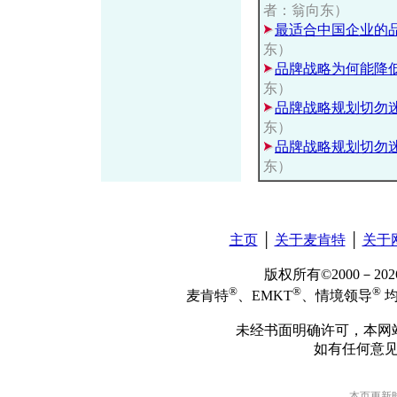
者：翁向东）
最适合中国企业的
东）
品牌战略为何能降
东）
品牌战略规划切勿
东）
品牌战略规划切勿
东）
主页
│
关于麦肯特
│
关于
版权所有©2000－2
®
®
®
麦肯特
、EMKT
、情境领导
均
未经书面明确许可，本网
如有任何意
本页更新时间: