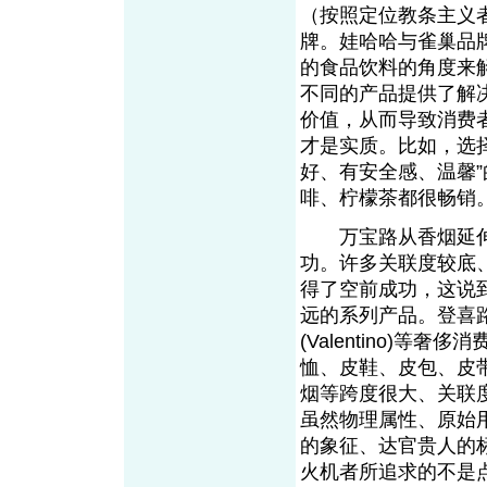
（按照定位教条主义
牌。娃哈哈与雀巢品
的食品饮料的角度来
不同的产品提供了解
价值，从而导致消费
才是实质。比如，选
好、有安全感、温馨
啡、柠檬茶都很畅销
万宝路从香烟延伸
功。许多关联度较底
得了空前成功，这说
远的系列产品。登喜路（Du
(Valentino)
恤、皮鞋、皮包、皮
烟等跨度很大、关联
虽然物理属性、原始
的象征、达官贵人的
火机者所追求的不是