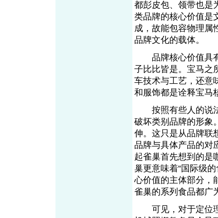
都彭皮包、领带也是
类品牌的核心价值是
成，故能包容物理属
品牌文化的载体。
品牌核心价值具有
子比比皆是。宝马之
车技术与工艺，还意
和服饰都是诠释宝马
按照有些人的说法
破坏类别品牌的形象
伸。这只是从品牌联
品牌与具体产品的对
起雀巢首先想到的是
巢更意味着“国际级
心价值的主体部分，
雀巢的系列食品都广
可见，对于定位理