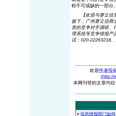
程不可或缺的一部分
【欢迎与赛立信
旗下，广州赛立信商
质的竞争对手调研、
理系统等竞争情报产品与
话：020-22263218。网
欢迎
作者投
(http:/
本网刊登的文章均仅
信息情报部门如何