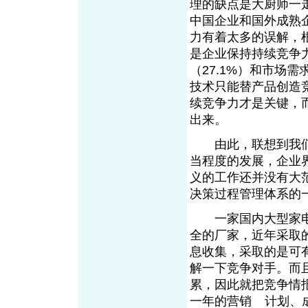
理的缺点是大厨师一
中国企业和国外成熟
力有着太多的误解，
是企业保持持续竞争
（27.1%）和市场
技术只能替产品创造
续竞争力才是关键，
出来。
由此，联想到我们
当程度的发展，企业
义的工作还并没有大
决策过程管理体系的
一家国内大型家电
全的厂家，近年采取
息收集，采取的是可
解一下竞争对手。而
累，因此就把竞争情
一年的营销
计划、
From EMKT.com.cn