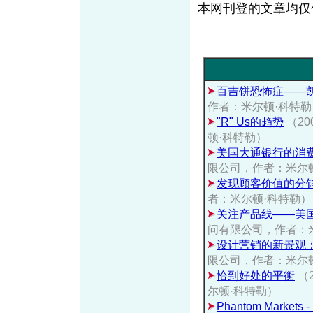
本网刊登的文章均仅
百吉饼恐怖症——
作者：米尔顿·科特勒
"R" Us的趋势
（2
顿·科特勒）
美国大通银行的消
限公司，作者：米尔
发现顾客价值的分
者：米尔顿·科特勒）
关注产品线——美
问有限公司，作者：
设计营销的新景观
限公司，作者：米尔
恰到好处的平衡
（
尔顿·科特勒）
Phantom Markets -