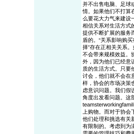
并不出售电脑、足球
情。如果他们不打算在
么要花大力气来建设一
相信关系对生活方式
提供不断扩展的服务
盾的。“关系影响购买
择”存在正相关关系
不会带来规模效益。
外，因为他们已经意
质的生活方式。只要
讨会，他们就不会在
样，协会的市场决策
虑意识问题。我们假
角度出发看问题。这部分
teamsterworkingfamil
上购物。而对于协会
他们处理和挑选有关
有限制的。考虑到为
需要的管理技巧和费