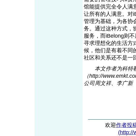
馆能提供完全令人满
让所有的人满意。对i
管理为基础，为各协
务。通过这种方式，
服务，而iBelon
寻求理想化的生活方
候，他们是有着不同
社区和关系还不是一
本文作者为科特
（http://www.emk
t
.
公司周文祥、李广新
欢迎
作者投
(http:/