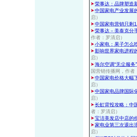
荣事达：品牌塑造
中国家电产业发展
启）
中国家电营销只剩1
荣事达－美泰克分
作者：罗清启）
小家电：果子怎么
影响世界家电进程的
启）
海尔空调“无尘服务
国营销传播网，作者
中国家电价格大幅
启）
中国家电品牌国际
启）
长虹背投攻略：中
者：罗清启）
宝洁美发店中店的
家电业第三次退出
启）