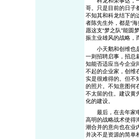
科龙和荣事达，一
哥。只是目前的日子
不知其和科龙结下的
者陈先生外，都是“
愿这支“梦之队”能
振主业雄风的战略，
小天鹅和创维也是
一则招聘启事，招总
知能否适应当今企业
不起的企业家，创维
实是很难得的。但不
的照片。不知意图何
不太留的住。建议黄
化的建设。
最后，在去年家电
高明的战略战术使得
潮合并的意向也在业
并决不是资源的简单