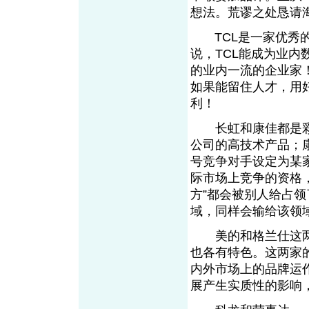
想法。荒谬之处恳请
TCL是一家优秀的
说，TCL能成为业
的业内一流的企业家
如果能留住人才，用
利！
长虹和康佳都是彩电
公司的高技术产品；
号竞争对手设定为某
际市场上竞争的资格
方”都会被别人给占
域，同样会输给该领
美的和格兰仕这两
也各有特色。这两家
内外市场上的品牌运
展产生实质性的影响