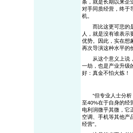
条，就是长期以来企
对手同质经营，终于
机。
而比这更可悲的是
人，就是没有谁表示
优势。因此，实在想
再次导演这种水平的
从这个意义上说，
一劫，也是产业升级
好：真金不怕火炼！
“但专业人士分析，创
至40%在于自身的
电利润微乎其微，它
空调、手机等其他产
经营”。