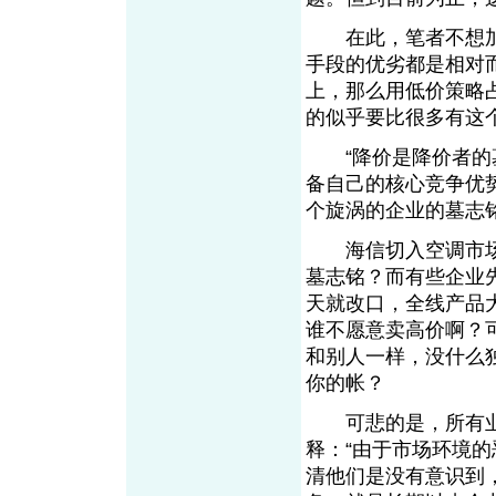
在此，笔者不想加
手段的优劣都是相对
上，那么用低价策略
的似乎要比很多有这
“降价是降价者的墓
备自己的核心竞争优
个旋涡的企业的墓志
海信切入空调市场的
墓志铭？而有些企业
天就改口，全线产品
谁不愿意卖高价啊？
和别人一样，没什么
你的帐？
可悲的是，所有业绩
释：“由于市场环境
清他们是没有意识到