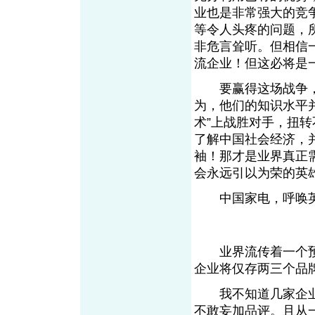
业也是非常强大的竞
等令人头疼的问题，
非危言耸听。但相信
流企业！但这必将是一
要赢得这场战争，
为，他们的知识水平
术”上战胜对手，扭
了解中国社会经济，
袖！那才是业界真正
会永远引以为荣的英
中国家电，呼唤
业界流传着一个预言
企业将仅存两三个品
我不知道几家企业
不敢妄加品评。且从