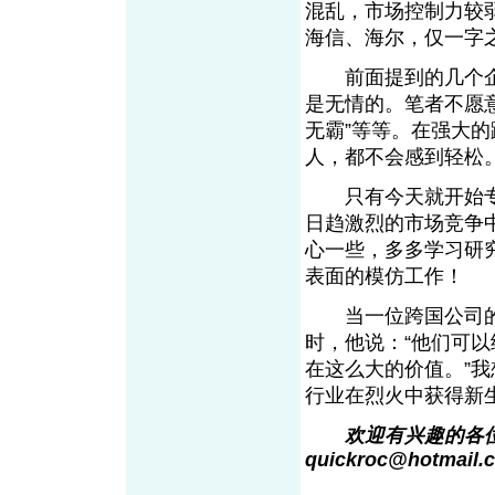
混乱，市场控制力较
海信、海尔，仅一字
前面提到的几个企
是无情的。笔者不愿意
无霸”等等。在强大
人，都不会感到轻松
只有今天就开始专
日趋激烈的市场竞争
心一些，多多学习研
表面的模仿工作
当一位跨国公司的
时，他说：“他们可
在这么大的价值。”
行业在烈火中获得新
欢迎有兴趣的各
quickroc@hotmai
l
.