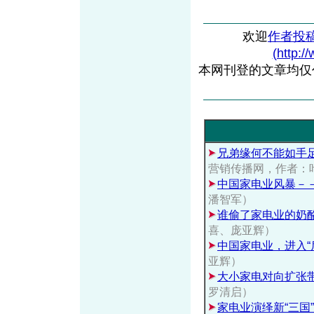
欢迎
作者投
(http:/
本网刊登的文章均仅
兄弟缘何不能如手
营销传播网，作者：
中国家电业风暴－
潘智军）
谁偷了家电业的奶
喜、庞亚辉）
中国家电业，进入“
亚辉）
大小家电对向扩张
罗清启）
家电业演绎新“三国”