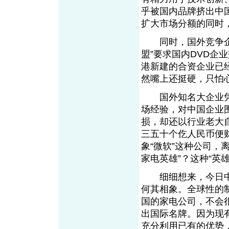
乎被国内品牌挤出中
扩大市场分额的同时
同时，国外竞争企业
盟”要求国内DVD企
港新建的合资企业已
然嘴上还挺硬，只怕
国外知名大企业凭
场经验，对中国企业
损，却还以行业老大
三五十个仡人民币便
象“微软”这种公司，
家电英雄”？这种“英
细细想来，今日中
何其相象。全球性的
国的家电公司，不会
出国际名牌。因为现
充分利用已有的优势