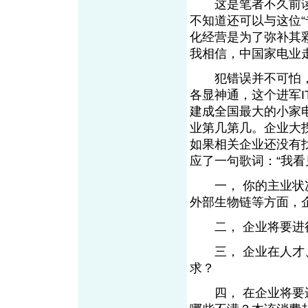
这是笔者不久前读到
不知道还可以与这位“
化经营是为了弥补其彩
我相信，中国家电业走
犯错误并不可怕，
各显神通，这个进军
建成全国最大的小家
业第几第几。企业大
如果相关企业还没有
应了一句歌词：“我看
一， 你的主业状况
外部生物链等方面，
二， 企业将要进行
三， 企业在人才、
求？
四， 在企业将要进